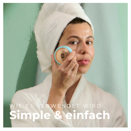
WIE ES VERWENDET WIRD
Simple & einfach