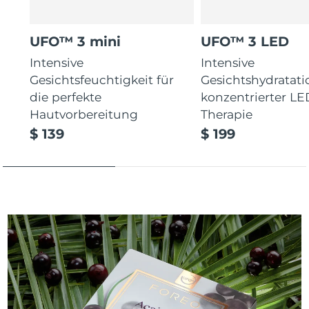
UFO™ 3 mini
UFO™ 3 LED
Intensive
Intensive
Gesichtsfeuchtigkeit für
Gesichtshydratati
die perfekte
konzentrierter LE
Hautvorbereitung
Therapie
$ 139
$ 199