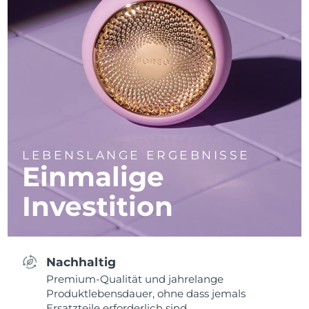
LEBENSLANGE ERGEBNISSE
Einmalige
Investition
Nachhaltig
Premium-Qualität und jahrelange
Produktlebensdauer, ohne dass jemals
Ersatzteile erforderlich sind.