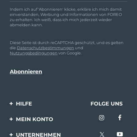
Indem ich auf 'Abonnieren' klicke, erkläre ich mich damit
einverstanden, Werbung und Informationen von FOREO
zu erhalten. Ich weiß, dass ich mich jederzeit wieder
abmelden kann.
Diese Seite ist durch reCAPTCHA geschützt, und es gelten
die
Datenschutzbestimmungen
und
Nutzungsbedingungen
von Google.
HILFE
FOLGE UNS
Kontaktiere uns
MEIN KONTO
Bestellungen & Versand
Produkt registrieren
UNTERNEHMEN