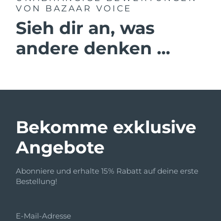
VON BAZAAR VOICE
Sieh dir an, was
andere denken ...
Bekomme exklusive
Angebote
Abonniere und erhalte 15% Rabatt auf deine erste
Bestellung!
E-Mail-Adresse