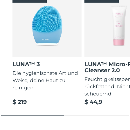
LUNA™ 3
LUNA™ Micro-
Cleanser 2.0
Die hygienischste Art und
Feuchtigkeitsspe
Weise, deine Haut zu
rückfettend. Nich
reinigen
scheuernd.
$ 219
$ 44,9