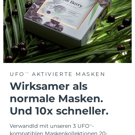
UFO
AKTIVIERTE MASKEN
TM
Wirksamer als
normale Masken.
Und 10x schneller.
Verwandld mit unseren 3 UFO
-
TM
kompatiblen Maskenkollektionen 20-