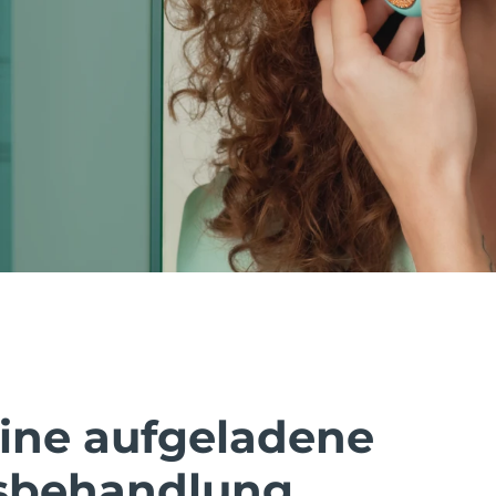
eine aufgeladene
sbehandlung.