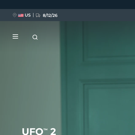
Direkt
zum
Inhalt
US
8/12/26
NEU
BREAKING NEWS
FAQ™ Pure Beauty-Tech Elixir
UFO
2
™