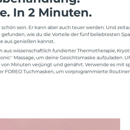
. In 2 Minuten.
schön sein. Er kann aber auch teuer werden. Und zeita
gefunden, wie du die Vorteile der fünf beliebtesten 
 aus genießen kannst.
n aus wissenschaftlich fundierter Thermotherapie, Kryot
Sonic
Massage, um deine Gesichtsmaske aufzuladen. U
TM
 von Minuten verjüngt und genährt. Verwende es mit sp
er FOREO Tuchmasken, um vorprogrammierte Routinen