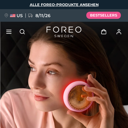
Direkt
ALLE FOREO-PRODUKTE ANSEHEN
zum
Inhalt
US
8/11/26
BESTSELLERS
NEU
Anmelden
Sprache
BREAKING NEWS
Benutzerkonto
English
Deutsch
Español
Meine Geräte
FAQ™ Pure Beauty-Tech Elixir
Français
Italiano
Português
Meine Bestellungen
Polski
Svenska
Русский
Türkçe
简体中文
繁體中文
Meine Adressen
issa™ Teeth Whitening Set
Meine Abonnements