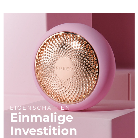
EIGENSCHAFTEN
Einmalige
Investition