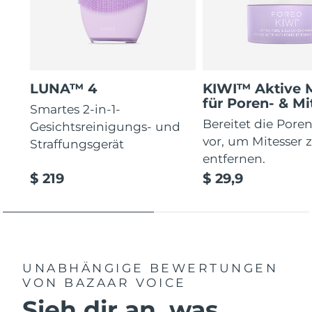
LUNA™ 4
KIWI™ Aktive 
für Poren- & Mi
Smartes 2-in-1-
Bereitet die Poren
Gesichtsreinigungs- und
vor, um Mitesser 
Straffungsgerät
entfernen.
$ 219
$ 29,9
UNABHÄNGIGE BEWERTUNGEN
VON BAZAAR VOICE
Sieh dir an, was