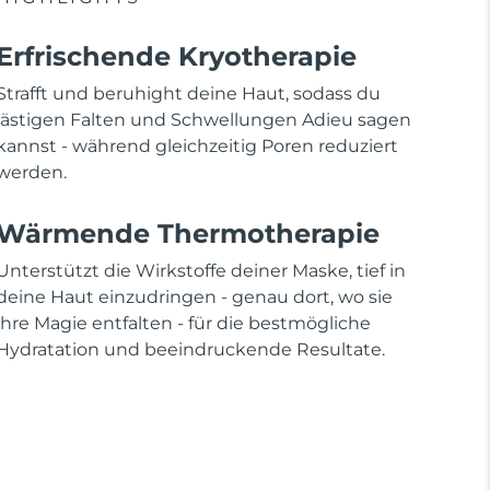
Erfrischende Kryotherapie
Strafft und beruhight deine Haut, sodass du
lästigen Falten und Schwellungen Adieu sagen
kannst - während gleichzeitig Poren reduziert
werden.
Wärmende Thermotherapie
Unterstützt die Wirkstoffe deiner Maske, tief in
deine Haut einzudringen - genau dort, wo sie
ihre Magie entfalten - für die bestmögliche
Hydratation und beeindruckende Resultate.