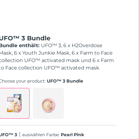
UFO™ 3 Bundle
Bundle enthält:
UFO™ 3, 6 x H2Overdose
Mask, 6 x Youth Junkie Mask, 6 x Farm to Face
collection UFO™ activated mask und 6 x Farm
to Face collection UFO™ activated mask
Choose your product:
UFO™ 3 Bundle
UFO™ 3
Auswählen Farbe:
Pearl Pink