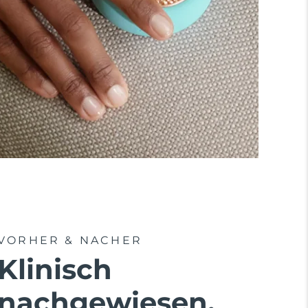
VORHER & NACHER
Klinisch
nachgewiesen,