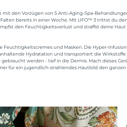
mit den Vorzügen von 5 Anti-Aging-Spa-Behandlungen. 
Falten bereits in einer Woche. Mit UFO™ 3 trittst du de
mpfst den Feuchtigkeitsverlust und straffst deine Haut 
e Feuchtigkeitscremes und Masken. Die Hyper-Infusion
 anhaltende Hydratation und transportiert die Wirkstoff
e gebraucht werden - tief in die Dermis. Mach dieses Ge
ner für ein jugendlich-strahlendes Hautbild den ganzen 