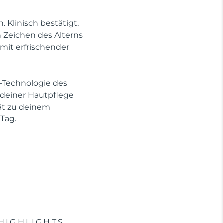
Klinisch bestätigt,
n Zeichen des Alterns
mit erfrischender
-Technologie des
e deiner Hautpflege
rät zu deinem
Tag.
HIGHLIGHTS