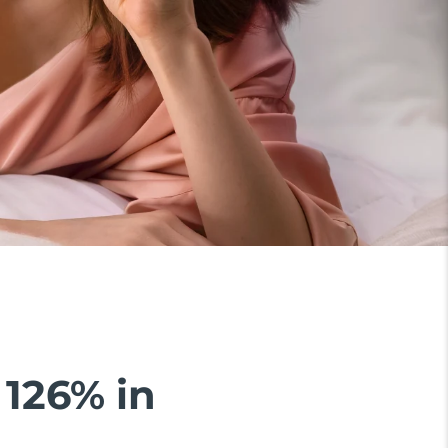
 126% in