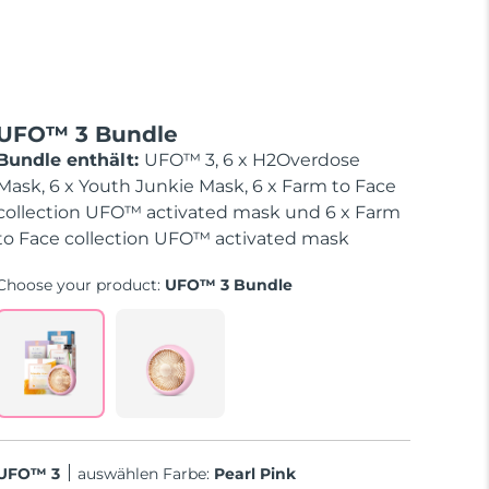
UFO™ 3 Bundle
Bundle enthält:
UFO™ 3, 6 x H2Overdose
Mask, 6 x Youth Junkie Mask, 6 x Farm to Face
collection UFO™ activated mask und 6 x Farm
to Face collection UFO™ activated mask
Choose your product:
UFO™ 3 Bundle
UFO™ 3
Auswählen Farbe:
Pearl Pink