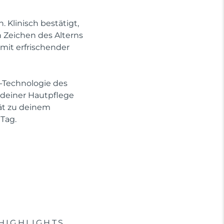
Klinisch bestätigt,
n Zeichen des Alterns
mit erfrischender
-Technologie des
e deiner Hautpflege
rät zu deinem
Tag.
HIGHLIGHTS