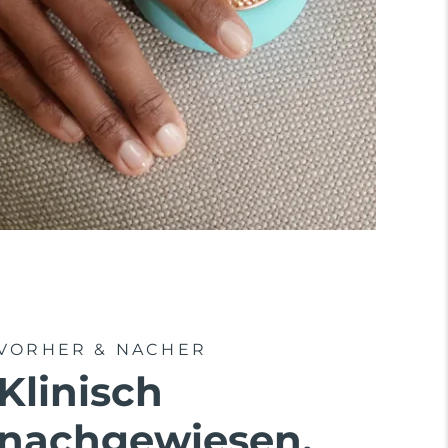
VORHER & NACHER
Klinisch
nachgewiesen,