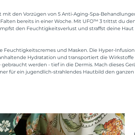
mit den Vorzügen von 5 Anti-Aging-Spa-Behandlungen. 
Falten bereits in einer Woche. Mit UFO™ 3 trittst du de
mpfst den Feuchtigkeitsverlust und straffst deine Haut 
e Feuchtigkeitscremes und Masken. Die Hyper-Infusion
 anhaltende Hydratation und transportiert die Wirkstoff
e gebraucht werden - tief in die Dermis. Mach dieses Ge
ner für ein jugendlich-strahlendes Hautbild den ganzen 