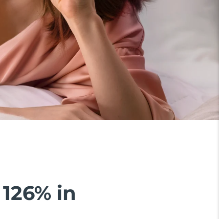
 126% in