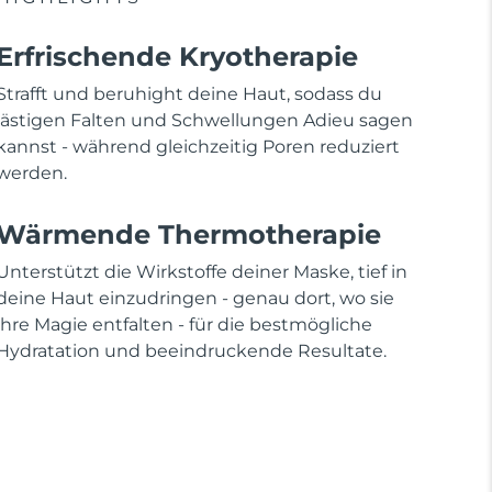
Erfrischende Kryotherapie
Strafft und beruhight deine Haut, sodass du
lästigen Falten und Schwellungen Adieu sagen
kannst - während gleichzeitig Poren reduziert
werden.
Wärmende Thermotherapie
Unterstützt die Wirkstoffe deiner Maske, tief in
deine Haut einzudringen - genau dort, wo sie
ihre Magie entfalten - für die bestmögliche
Hydratation und beeindruckende Resultate.