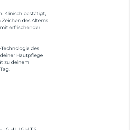
Klinisch bestätigt,
n Zeichen des Alterns
mit erfrischender
-Technologie des
e deiner Hautpflege
rät zu deinem
Tag.
HIGHLIGHTS