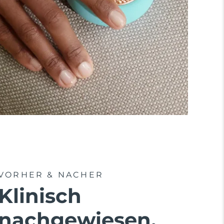
VORHER & NACHER
Klinisch
nachgewiesen,