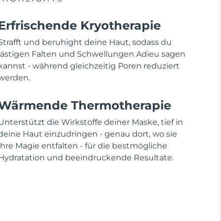
Erfrischende Kryotherapie
Strafft und beruhight deine Haut, sodass du
lästigen Falten und Schwellungen Adieu sagen
kannst - während gleichzeitig Poren reduziert
werden.
Wärmende Thermotherapie
Unterstützt die Wirkstoffe deiner Maske, tief in
deine Haut einzudringen - genau dort, wo sie
ihre Magie entfalten - für die bestmögliche
Hydratation und beeindruckende Resultate.