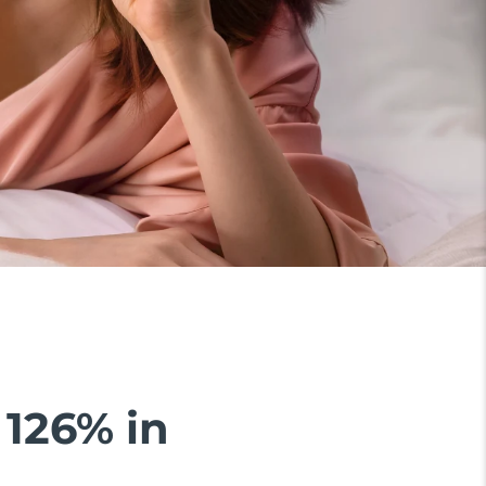
 126% in