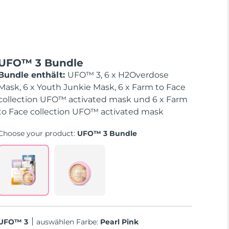
UFO™ 3 Bundle
Bundle enthält:
UFO™ 3, 6 x H2Overdose
Mask, 6 x Youth Junkie Mask, 6 x Farm to Face
collection UFO™ activated mask und 6 x Farm
to Face collection UFO™ activated mask
Choose your product:
UFO™ 3 Bundle
UFO™ 3
Auswählen Farbe:
Pearl Pink