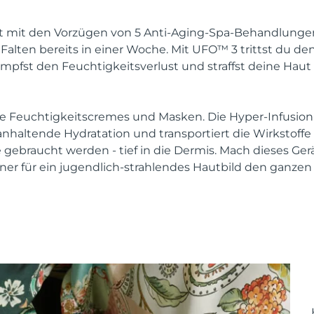
mit den Vorzügen von 5 Anti-Aging-Spa-Behandlungen. 
Falten bereits in einer Woche. Mit UFO™ 3 trittst du de
mpfst den Feuchtigkeitsverlust und straffst deine Haut 
e Feuchtigkeitscremes und Masken. Die Hyper-Infusion
 anhaltende Hydratation und transportiert die Wirkstoff
e gebraucht werden - tief in die Dermis. Mach dieses Ge
ner für ein jugendlich-strahlendes Hautbild den ganzen 