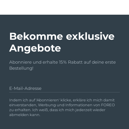
Bekomme exklusive
Angebote
Abonniere und erhalte 15% Rabatt auf deine erste
Bestellung!
E-Mail-Adresse
Indem ich auf 'Abonnieren' klicke, erkläre ich mich damit
einverstanden, Werbung und Informationen von FOREO
zu erhalten. Ich weiß, dass ich mich jederzeit wieder
abmelden kann.