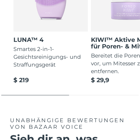
LUNA™ 4
KIWI™ Aktive 
für Poren- & Mi
Smartes 2-in-1-
Bereitet die Poren
Gesichtsreinigungs- und
vor, um Mitesser 
Straffungsgerät
entfernen.
$ 219
$ 29,9
UNABHÄNGIGE BEWERTUNGEN
VON BAZAAR VOICE
Sieh dir an, was