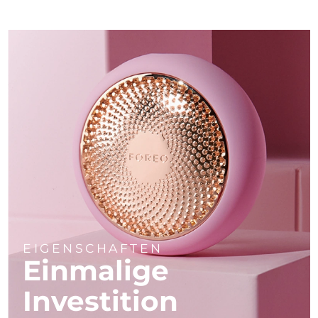
EIGENSCHAFTEN
Einmalige
Investition