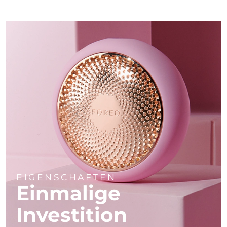
EIGENSCHAFTEN
Einmalige
Investition