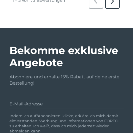
Bekomme exklusive
Angebote
Abonniere und erhalte 15% Rabatt auf deine erste
Bestellung!
E-Mail-Adresse
Indem ich auf 'Abonnieren' klicke, erkläre ich mich damit
einverstanden, Werbung und Informationen von FOREO
zu erhalten. Ich weiß, dass ich mich jederzeit wieder
abmelden kann.