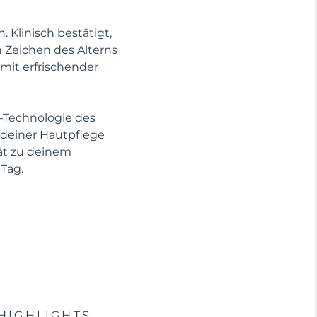
Klinisch bestätigt,
n Zeichen des Alterns
mit erfrischender
-Technologie des
e deiner Hautpflege
rät zu deinem
Tag.
HIGHLIGHTS