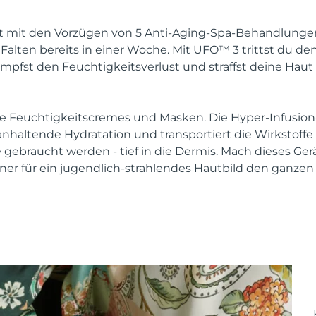
mit den Vorzügen von 5 Anti-Aging-Spa-Behandlungen. 
Falten bereits in einer Woche. Mit UFO™ 3 trittst du de
mpfst den Feuchtigkeitsverlust und straffst deine Haut 
e Feuchtigkeitscremes und Masken. Die Hyper-Infusion
 anhaltende Hydratation und transportiert die Wirkstoff
e gebraucht werden - tief in die Dermis. Mach dieses Ge
ner für ein jugendlich-strahlendes Hautbild den ganzen 