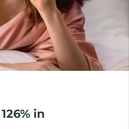
 126% in