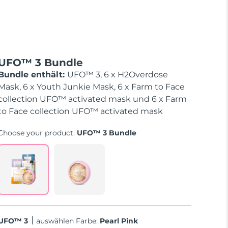
UFO™ 3 Bundle
Bundle enthält:
UFO™ 3, 6 x H2Overdose
Mask, 6 x Youth Junkie Mask, 6 x Farm to Face
collection UFO™ activated mask und 6 x Farm
to Face collection UFO™ activated mask
Choose your product:
UFO™ 3 Bundle
UFO™ 3
Auswählen Farbe:
Pearl Pink