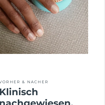
VORHER & NACHER
Klinisch
nachgewiesen,