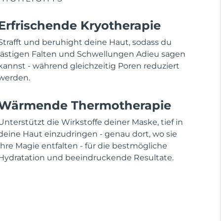
Erfrischende Kryotherapie
Strafft und beruhight deine Haut, sodass du
lästigen Falten und Schwellungen Adieu sagen
kannst - während gleichzeitig Poren reduziert
werden.
Wärmende Thermotherapie
Unterstützt die Wirkstoffe deiner Maske, tief in
deine Haut einzudringen - genau dort, wo sie
ihre Magie entfalten - für die bestmögliche
Hydratation und beeindruckende Resultate.