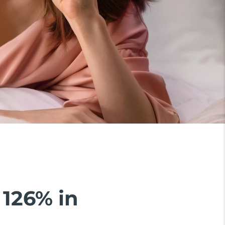
 126% in