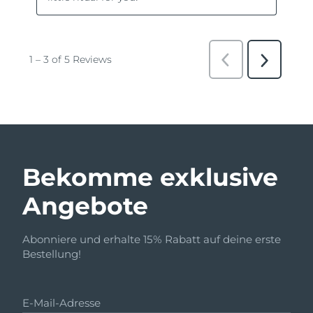
Bekomme exklusive
Angebote
Abonniere und erhalte 15% Rabatt auf deine erste
Bestellung!
E-Mail-Adresse