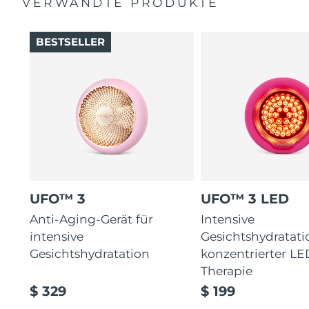
VERWANDTE PRODUKTE
BESTSELLER
UFO™ 3
UFO™ 3 LED
Anti-Aging-Gerät für
Intensive
intensive
Gesichtshydratati
Gesichtshydratation
konzentrierter LE
Therapie
$ 329
$ 199