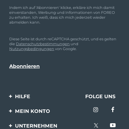
Indem ich auf 'Abonnieren' klicke, erkläre ich mich damit
einverstanden, Werbung und Informationen von FOREO
zu erhalten. Ich weiß, dass ich mich jederzeit wieder
abmelden kann.
Diese Seite ist durch reCAPTCHA geschützt, und es gelten
die
Datenschutzbestimmungen
und
Nutzungsbedingungen
von Google.
HILFE
FOLGE UNS
Kontaktiere uns
MEIN KONTO
Bestellungen & Versand
Produkt registrieren
UNTERNEHMEN