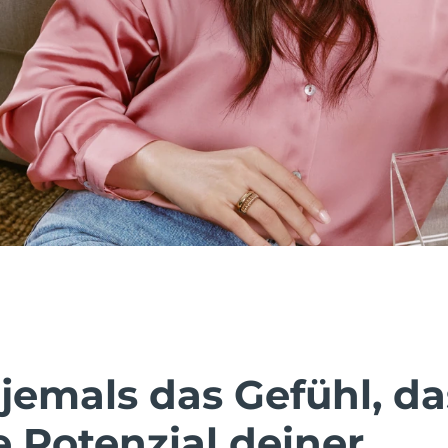
jemals das Gefühl, da
e Potenzial deiner