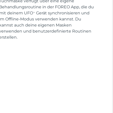
Tuchmaske verfügt über eine eigene
Behandlungsroutine in der FOREO App, die du
mit deinem UFO
Gerät synchronisieren und
TM
im Offline-Modus verwenden kannst. Du
kannst auch deine eigenen Masken
verwenden und benutzerdefinierte Routinen
erstellen.