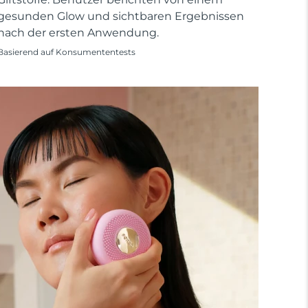
gesunden Glow und sichtbaren Ergebnissen
nach der ersten Anwendung.
Basierend auf Konsumententests