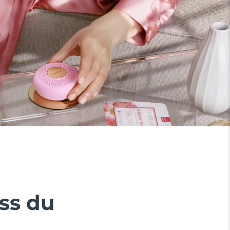
ss du