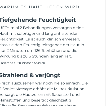
WARUM ES HAUT LIEBEN WIRD
Tiefgehende Feuchtigkeit
UFO
mini 2 Behandlungen versorgen deine
TM
Haut mit sofortiger und lang anhaltender
Feuchtigkeit. Es ist auch klinisch erwiesen,
dass sie den Feuchtigkeitsgehalt der Haut in
nur 2 Minuten um 126 % erhöhen und die
Wirkung bis zu 6 Stunden lang anhält.
Basierend auf klinischen Studien
Strahlend & verjüngt
Frisch auszusehen war noch nie so einfach. Die
T-Sonic
Massage erhöht die Mikrozirkulation,
TM
versorgt die Hautzellen mit Sauerstoff und
Nährstoffen und beseitigt gleichzeitig
Giftstoffe. Benutzer berichten von einem