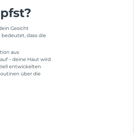
pfst?
dein Gesicht
s bedeutet, dass die
tion aus
auf – deine Haut wird
iell entwickelten
outinen über die