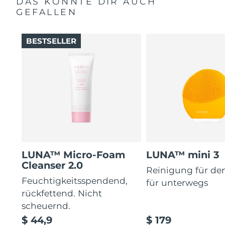
DAS KÖNNTE DIR AUCH
GEFALLEN
BESTSELLER
LUNA™ Micro-Foam
LUNA™ mini 3
Cleanser 2.0
Reinigung für de
Feuchtigkeitsspendend,
für unterwegs
rückfettend. Nicht
scheuernd.
$ 44,9
$ 179