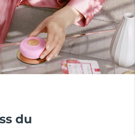
ss du