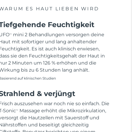
WARUM ES HAUT LIEBEN WIRD
Tiefgehende Feuchtigkeit
UFO
mini 2 Behandlungen versorgen deine
TM
Haut mit sofortiger und lang anhaltender
Feuchtigkeit. Es ist auch klinisch erwiesen,
dass sie den Feuchtigkeitsgehalt der Haut in
nur 2 Minuten um 126 % erhöhen und die
Wirkung bis zu 6 Stunden lang anhält.
Basierend auf klinischen Studien
Strahlend & verjüngt
Frisch auszusehen war noch nie so einfach. Die
T-Sonic
Massage erhöht die Mikrozirkulation,
TM
versorgt die Hautzellen mit Sauerstoff und
Nährstoffen und beseitigt gleichzeitig
Giftstoffe. Benutzer berichten von einem