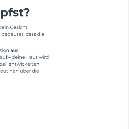
pfst?
dein Gesicht
s bedeutet, dass die
tion aus
auf – deine Haut wird
iell entwickelten
outinen über die