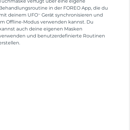
Tuchmaske verfügt über eine eigene
Behandlungsroutine in der FOREO App, die du
mit deinem UFO
Gerät synchronisieren und
TM
im Offline-Modus verwenden kannst. Du
kannst auch deine eigenen Masken
verwenden und benutzerdefinierte Routinen
erstellen.