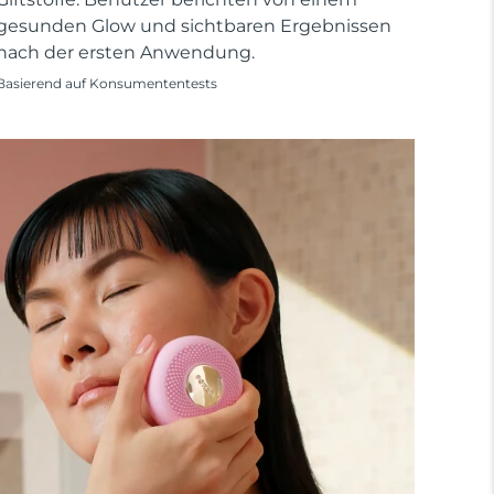
gesunden Glow und sichtbaren Ergebnissen
nach der ersten Anwendung.
Basierend auf Konsumententests