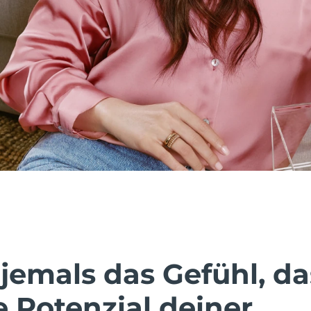
jemals das Gefühl, da
e Potenzial deiner