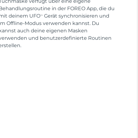
Tuchmaske verfügt über eine eigene
Behandlungsroutine in der FOREO App, die du
mit deinem UFO
Gerät synchronisieren und
TM
im Offline-Modus verwenden kannst. Du
kannst auch deine eigenen Masken
verwenden und benutzerdefinierte Routinen
erstellen.