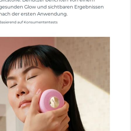
gesunden Glow und sichtbaren Ergebnissen
nach der ersten Anwendung.
Basierend auf Konsumententests