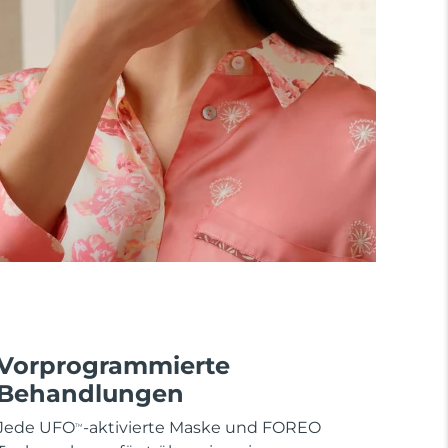
Vorprogrammierte
Behandlungen
Jede UFO
-aktivierte Maske und FOREO
TM