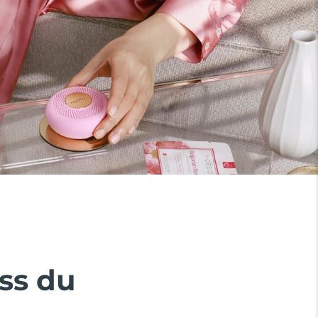
ss du