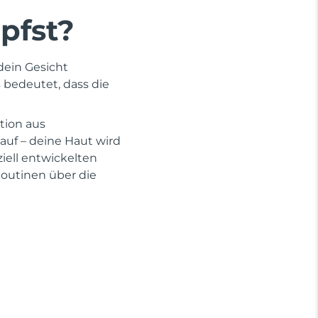
pfst?
dein Gesicht
s bedeutet, dass die
tion aus
auf – deine Haut wird
iell entwickelten
outinen über die