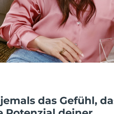
jemals das Gefühl, da
e Potenzial deiner