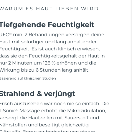
WARUM ES HAUT LIEBEN WIRD
Tiefgehende Feuchtigkeit
UFO
mini 2 Behandlungen versorgen deine
TM
Haut mit sofortiger und lang anhaltender
Feuchtigkeit. Es ist auch klinisch erwiesen,
dass sie den Feuchtigkeitsgehalt der Haut in
nur 2 Minuten um 126 % erhöhen und die
Wirkung bis zu 6 Stunden lang anhält.
Basierend auf klinischen Studien
Strahlend & verjüngt
Frisch auszusehen war noch nie so einfach. Die
T-Sonic
Massage erhöht die Mikrozirkulation,
TM
versorgt die Hautzellen mit Sauerstoff und
Nährstoffen und beseitigt gleichzeitig
Giftstoffe. Benutzer berichten von einem