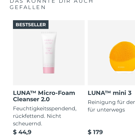
DAS KÖNNTE DIR AUCH
GEFALLEN
BESTSELLER
LUNA™ Micro-Foam
LUNA™ mini 3
Cleanser 2.0
Reinigung für de
Feuchtigkeitsspendend,
für unterwegs
rückfettend. Nicht
scheuernd.
$ 44,9
$ 179