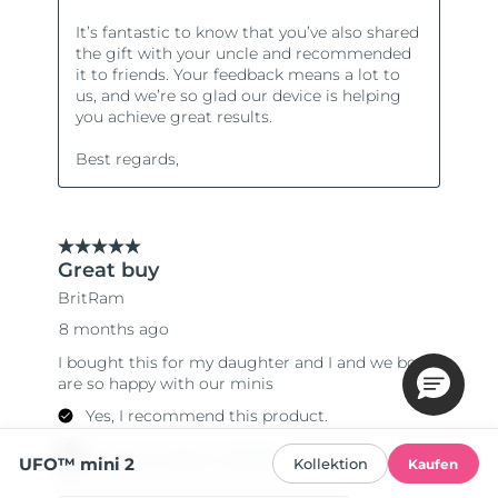
UFO™ mini 2
Kollektion
Kaufen