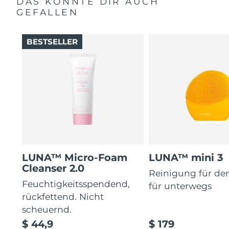
DAS KÖNNTE DIR AUCH
GEFALLEN
BESTSELLER
LUNA™ Micro-Foam
LUNA™ mini 3
Cleanser 2.0
Reinigung für de
Feuchtigkeitsspendend,
für unterwegs
rückfettend. Nicht
scheuernd.
$ 44,9
$ 179