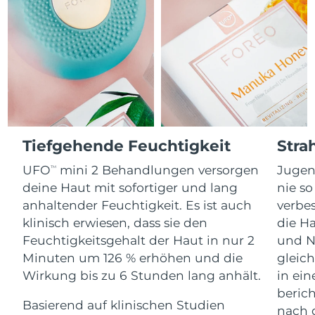
Advanced pore care essentials
For healthy hair
Erwartete Lieferung
18% PAP
Gibraltar
Kosmetik
Männer
13/08/2026
Erwartete Lieferung
Griechenland
09/08/2026
Sonderverwaltungsregion
Erwartete Lieferung
Kaufe alles
Hongkong
10/08/2026
Erwartete Lieferung
Tiefgehende Feuchtigkeit
Stra
Ungarn
09/08/2026
FOREO APP
UFO
mini 2 Behandlungen versorgen
Jugen
TM
Erwartete Lieferung
deine Haut mit sofortiger und lang
nie so
Island
ÜBER
10/08/2026
anhaltender Feuchtigkeit. Es ist auch
verbes
klinisch erwiesen, dass sie den
die Ha
Erwartete Lieferung
Indonesien
07/08/2026
Feuchtigkeitsgehalt der Haut in nur 2
und N
Minuten um 126 % erhöhen und die
gleich
Erwartete Lieferung
Irland
Wirkung bis zu 6 Stunden lang anhält.
in ei
09/08/2026
beric
Basierend auf klinischen Studien
nach 
Erwartete Lieferung