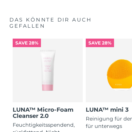
DAS KÖNNTE DIR AUCH
GEFALLEN
SAVE 28%
SAVE 28%
LUNA™ Micro-Foam
LUNA™ mini 3
Cleanser 2.0
Reinigung für de
Feuchtigkeitsspendend,
für unterwegs