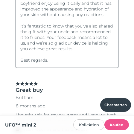
Chat starten
UFO™ mini 2
Kollektion
Kaufen