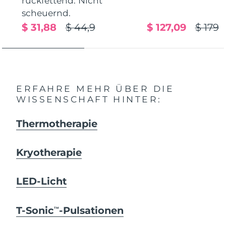
rückfettend. Nicht
scheuernd.
$ 31,88
$ 44,9
$ 127,09
$ 179
ERFAHRE MEHR ÜBER DIE
WISSENSCHAFT HINTER:
Thermotherapie
Kryotherapie
LED-Licht
T-Sonic
-Pulsationen
TM