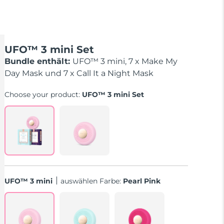
UFO™ 3 mini Set
Bundle enthält:
UFO™ 3 mini, 7 x Make My
Day Mask und 7 x Call It a Night Mask
Choose your product:
UFO™ 3 mini Set
UFO™ 3 mini
Auswählen Farbe:
Pearl Pink