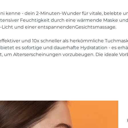
i kenne - dein 2-Minuten-Wunder für vitale, belebte u
ntensiver Feuchtigkeit durch eine wärmende Maske und 
ED-Licht und einer entspannendenGesichtsmassage.
effektiver und 10x schneller als herkömmliche Tuchmask
bietet es sofortige und dauerhafte Hydratation - es erh
, um Alterserscheinungen vorzubeugen. Die ideale Vorb