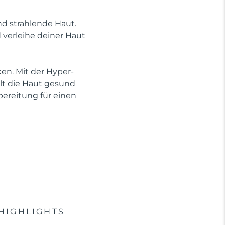
nd strahlende Haut.
verleihe deiner Haut
en. Mit der Hyper-
ält die Haut gesund
ereitung für einen
HIGHLIGHTS