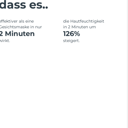
dass es..
effektiver als eine
die Hautfeuchtigkeit
Gesichtsmaske in nur
in 2 Minuten um
2 Minuten
126%
wirkt.
steigert.