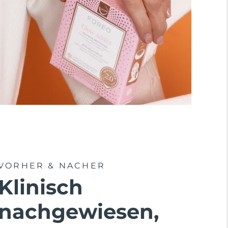
VORHER & NACHER
Klinisch
nachgewiesen,