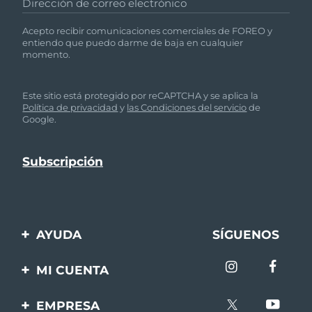
Dirección de correo electrónico
Acepto recibir comunicaciones comerciales de FOREO y
entiendo que puedo darme de baja en cualquier
momento.
Este sitio está protegido por reCAPTCHA y se aplica la
Política de privacidad
y
las Condiciones del servicio
de
Google.
AYUDA
SÍGUENOS
Contáctanos
MI CUENTA
Pedidos y envíos
Registro de productos
EMPRESA