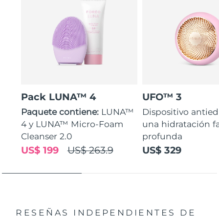
Pack LUNA™ 4
UFO™ 3
Paquete contiene:
LUNA™
Dispositivo antie
4 y LUNA™ Micro-Foam
una hidratación fa
Cleanser 2.0
profunda
US$ 199
US$ 263.9
US$ 329
RESEÑAS INDEPENDIENTES
DE