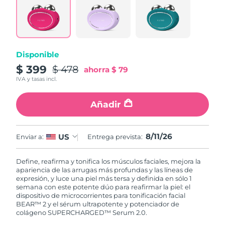
Disponible
$ 399
$ 478
ahorra
$ 79
IVA y tasas incl.
Añadir
8/11/26
US
Enviar a:
Entrega prevista:
Define, reafirma y tonifica los músculos faciales, mejora la
apariencia de las arrugas más profundas y las líneas de
expresión, y luce una piel más tersa y definida en sólo 1
semana con este potente dúo para reafirmar la piel: el
dispositivo de microcorrientes para tonificación facial
BEAR™ 2 y el sérum ultrapotente y potenciador de
colágeno SUPERCHARGED™ Serum 2.0.