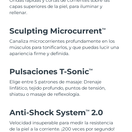
Ondas rápidas y cortas de corrientes sobre las
capas superiores de la piel, para iluminar y
rellenar.
Sculpting Microcurrent
TM
Canaliza microcorrientes profundamente en los
músculos para tonificarlos, y que puedas lucir una
apariencia firme y definida.
Pulsaciones T-Sonic
TM
Elige entre 5 patrones de masaje: Drenaje
linfático, tejido profundo, puntos de tensión,
shiatsu o masaje de reflexología.
Anti-Shock System
2.0
TM
Velocidad insuperable para medir la resistencia
de la piel a la corriente. ¡200 veces por segundo!