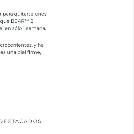
r para quitarte unos
te que BEAR™ 2
el en sólo 1 semana.
crocorrientes, y ha
es una piel firme,
DESTACADOS