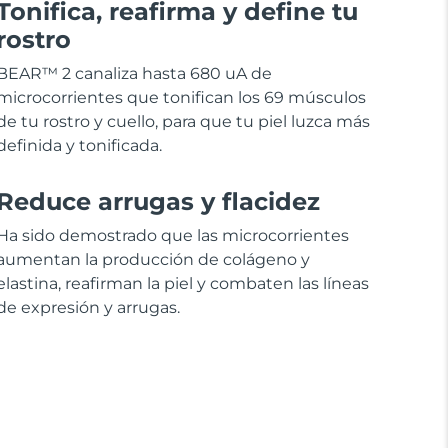
Tonifica, reafirma y define tu
rostro
BEAR™ 2 canaliza hasta 680 uA de
microcorrientes que tonifican los 69 músculos
de tu rostro y cuello, para que tu piel luzca más
definida y tonificada.
Reduce arrugas y flacidez
Ha sido demostrado que las microcorrientes
aumentan la producción de colágeno y
elastina, reafirman la piel y combaten las líneas
de expresión y arrugas.