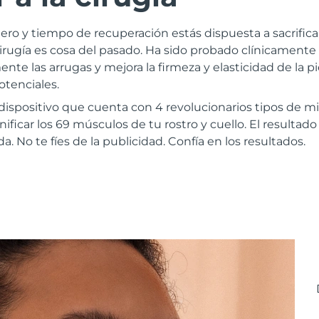
ero y tiempo de recuperación estás dispuesta a sacrifica
irugía es cosa del pasado. Ha sido probado clínicamen
nte las arrugas y mejora la firmeza y elasticidad de la pi
otenciales.
ispositivo que cuenta con 4 revolucionarios tipos de mi
ificar los 69 músculos de tu rostro y cuello. El resultado 
a. No te fíes de la publicidad. Confía en los resultados.