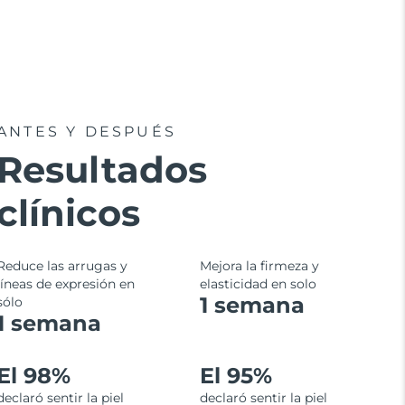
ANTES Y DESPUÉS
Resultados
clínicos
Reduce las arrugas y
Mejora la firmeza y
líneas de expresión en
elasticidad en solo
1 semana
sólo
1 semana
El 98%
El 95%
declaró sentir la piel
declaró sentir la piel