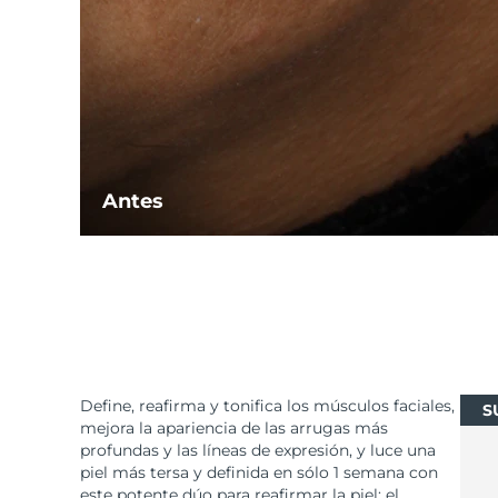
Antes
Define, reafirma y tonifica los músculos faciales,
S
mejora la apariencia de las arrugas más
profundas y las líneas de expresión, y luce una
piel más tersa y definida en sólo 1 semana con
este potente dúo para reafirmar la piel: el