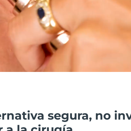
rnativa segura, no in
r a la cirugía