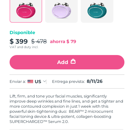
Disponible
$ 399
$ 478
ahorra
$ 79
VAT and duty incl.
Add
8/11/26
US
Enviar a:
Entrega prevista:
Lift, firm, and tone your facial muscles, significantly
improve deep wrinkles and fine lines, and get a tighter and
more contoured complexion in just 1 week with this
powerful skin-tightening duo: BEAR™ 2 microcurrent
facial toning device & ultra-potent, collagen-boosting
SUPERCHARGED™ Serum 2.0.