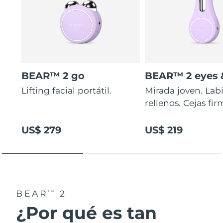
BEAR™ 2 go
BEAR™ 2 eyes &
Lifting facial portátil.
Mirada joven. Lab
rellenos. Cejas fir
US$ 279
US$ 219
BEAR
2
TM
¿Por qué es tan