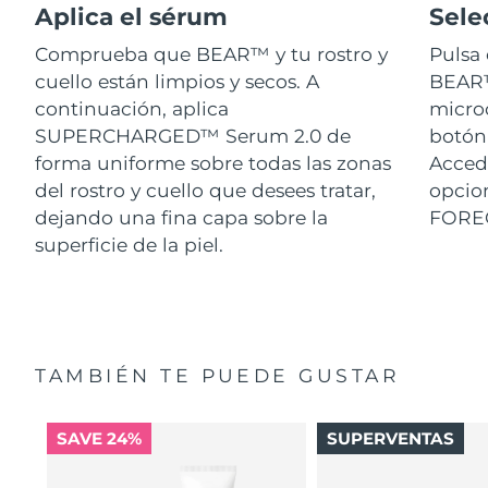
Aplica el sérum
Sele
Comprueba que BEAR™ y tu rostro y
Pulsa 
cuello están limpios y secos. A
BEAR™.
continuación, aplica
micro
SUPERCHARGED™ Serum 2.0 de
botón 
forma uniforme sobre todas las zonas
Acced
del rostro y cuello que desees tratar,
opcion
dejando una fina capa sobre la
FORE
superficie de la piel.
TAMBIÉN TE PUEDE GUSTAR
SAVE 24%
SUPERVENTAS