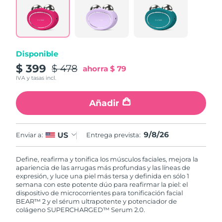
Disponible
$ 399
$ 478
ahorra
$ 79
IVA y tasas incl.
Añadir
9/8/26
US
Enviar a:
Entrega prevista:
Define, reafirma y tonifica los músculos faciales, mejora la
apariencia de las arrugas más profundas y las líneas de
expresión, y luce una piel más tersa y definida en sólo 1
semana con este potente dúo para reafirmar la piel: el
dispositivo de microcorrientes para tonificación facial
BEAR™ 2 y el sérum ultrapotente y potenciador de
colágeno SUPERCHARGED™ Serum 2.0.