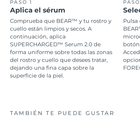
PASO 1
PASO
Aplica el sérum
Sele
Comprueba que BEAR™ y tu rostro y
Pulsa 
cuello están limpios y secos. A
BEAR™.
continuación, aplica
micro
SUPERCHARGED™ Serum 2.0 de
botón 
forma uniforme sobre todas las zonas
Acced
del rostro y cuello que desees tratar,
opcion
dejando una fina capa sobre la
FORE
superficie de la piel.
TAMBIÉN TE PUEDE GUSTAR