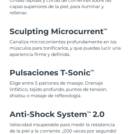
Ondas rápidas y cortas de corrientes sobre las
capas superiores de la piel, para iluminar y
rellenar.
Sculpting Microcurrent
TM
Canaliza microcorrientes profundamente en los
músculos para tonificarlos, y que puedas lucir una
apariencia firme y definida.
Pulsaciones T-Sonic
TM
Elige entre 5 patrones de masaje: Drenaje
linfático, tejido profundo, puntos de tensión,
shiatsu o masaje de reflexología.
Anti-Shock System
2.0
TM
Velocidad insuperable para medir la resistencia
de la piel a la corriente. ¡200 veces por segundo!