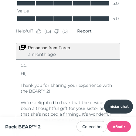
Iniciar chat
Pack BEAR™ 2
Colección
Añadir