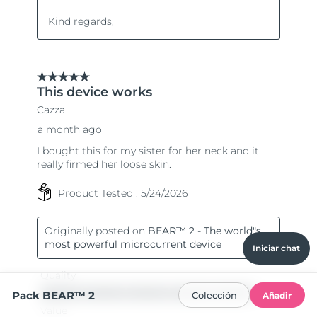
Iniciar chat
Pack BEAR™ 2
Colección
Añadir