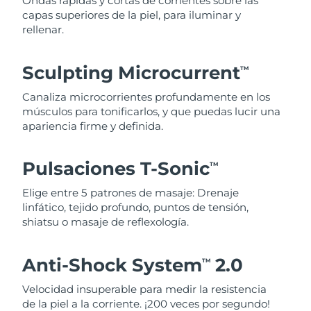
Ondas rápidas y cortas de corrientes sobre las
capas superiores de la piel, para iluminar y
rellenar.
Sculpting Microcurrent
TM
Canaliza microcorrientes profundamente en los
músculos para tonificarlos, y que puedas lucir una
apariencia firme y definida.
Pulsaciones T-Sonic
TM
Elige entre 5 patrones de masaje: Drenaje
linfático, tejido profundo, puntos de tensión,
shiatsu o masaje de reflexología.
Anti-Shock System
2.0
TM
Velocidad insuperable para medir la resistencia
de la piel a la corriente. ¡200 veces por segundo!