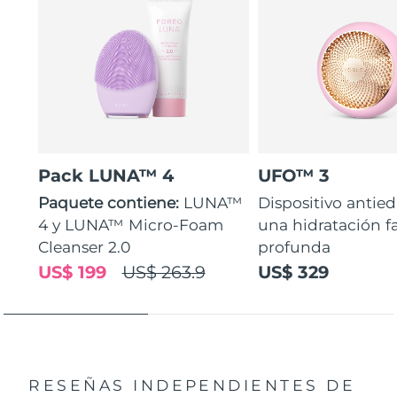
Pack LUNA™ 4
UFO™ 3
Paquete contiene:
LUNA™
Dispositivo antie
4 y LUNA™ Micro-Foam
una hidratación fa
Cleanser 2.0
profunda
US$ 199
US$ 263.9
US$ 329
RESEÑAS INDEPENDIENTES
DE