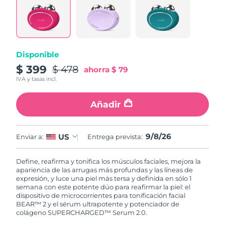
Disponible
$ 399
$ 478
ahorra
$ 79
IVA y tasas incl.
Añadir
9/8/26
US
Enviar a:
Entrega prevista:
Define, reafirma y tonifica los músculos faciales, mejora la
apariencia de las arrugas más profundas y las líneas de
expresión, y luce una piel más tersa y definida en sólo 1
semana con este potente dúo para reafirmar la piel: el
dispositivo de microcorrientes para tonificación facial
BEAR™ 2 y el sérum ultrapotente y potenciador de
colágeno SUPERCHARGED™ Serum 2.0.