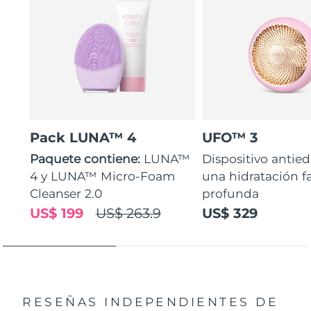
Pack LUNA™ 4
UFO™ 3
Paquete contiene:
LUNA™
Dispositivo antie
4 y LUNA™ Micro-Foam
una hidratación fa
Cleanser 2.0
profunda
US$ 199
US$ 263.9
US$ 329
RESEÑAS INDEPENDIENTES
DE