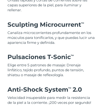
Ondas rápidas y cortas de corrientes sobre las
capas superiores de la piel, para iluminar y
rellenar.
Sculpting Microcurrent
TM
Canaliza microcorrientes profundamente en los
músculos para tonificarlos, y que puedas lucir una
apariencia firme y definida.
Pulsaciones T-Sonic
TM
Elige entre 5 patrones de masaje: Drenaje
linfático, tejido profundo, puntos de tensión,
shiatsu o masaje de reflexología.
Anti-Shock System
2.0
TM
Velocidad insuperable para medir la resistencia
de la piel a la corriente. ¡200 veces por segundo!