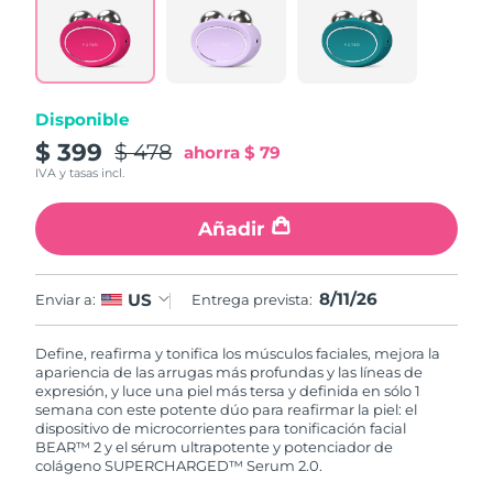
Disponible
$ 399
$ 478
ahorra
$ 79
IVA y tasas incl.
Añadir
8/11/26
US
Enviar a:
Entrega prevista:
Define, reafirma y tonifica los músculos faciales, mejora la
apariencia de las arrugas más profundas y las líneas de
expresión, y luce una piel más tersa y definida en sólo 1
semana con este potente dúo para reafirmar la piel: el
dispositivo de microcorrientes para tonificación facial
BEAR™ 2 y el sérum ultrapotente y potenciador de
colágeno SUPERCHARGED™ Serum 2.0.