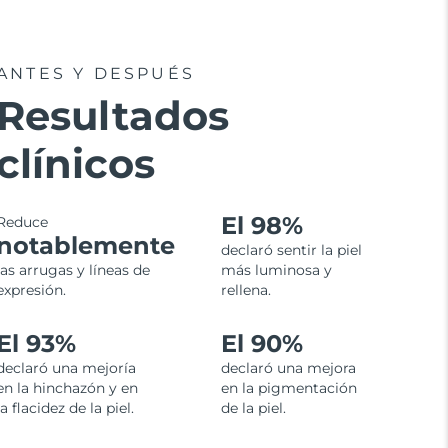
ANTES Y DESPUÉS
Resultados
clínicos
El 98%
Reduce
notablemente
declaró sentir la piel
las arrugas y líneas de
más luminosa y
expresión.
rellena.
El 93%
El 90%
declaró una mejoría
declaró una mejora
en la hinchazón y en
en la pigmentación
la flacidez de la piel.
de la piel.