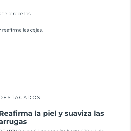
 te ofrece los
y reafirma las cejas.
DESTACADOS
Reafirma la piel y suaviza las
arrugas