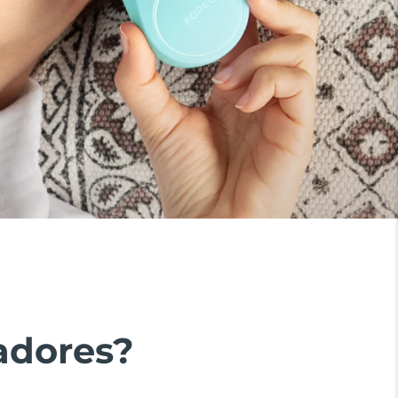
adores?