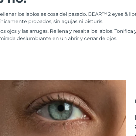
rellenar los labios es cosa del pasado. BEAR™ 2 eyes & lips
nicamente probados, sin agujas ni bisturís.
os ojos y las arrugas. Rellena y resalta los labios. Tonifica 
mirada deslumbrante en un abrir y cerrar de ojos.