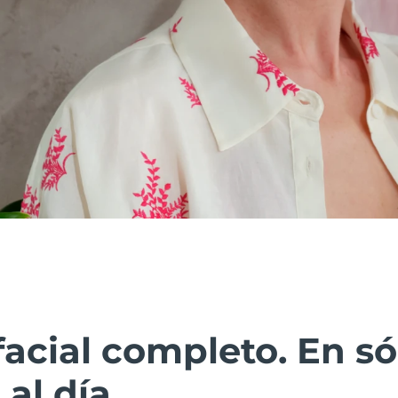
facial completo. En só
al día.