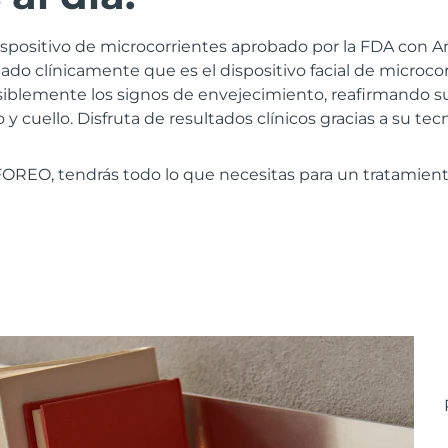
ispositivo de microcorrientes aprobado por la FDA con 
do clínicamente que es el dispositivo facial de microco
siblemente los signos de envejecimiento, reafirmando 
y cuello. Disfruta de resultados clínicos gracias a su te
FOREO, tendrás todo lo que necesitas para un tratamient