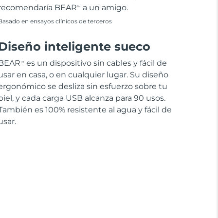
recomendaría BEAR
a un amigo.
TM
Basado en ensayos clínicos de terceros
Diseño inteligente sueco
BEAR
es un dispositivo sin cables y fácil de
TM
usar en casa, o en cualquier lugar. Su diseño
ergonómico se desliza sin esfuerzo sobre tu
piel, y cada carga USB alcanza para 90 usos.
También es 100% resistente al agua y fácil de
usar.