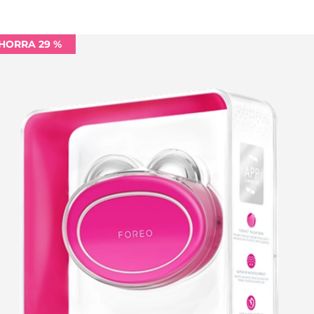
HORRA 29 %