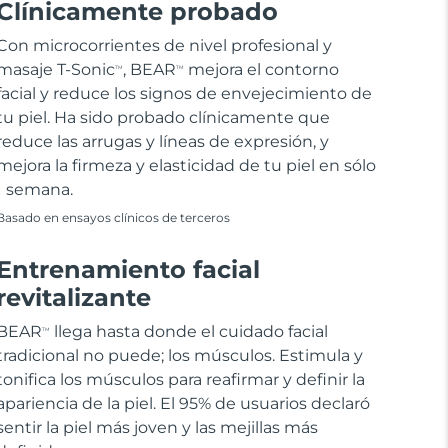
Clínicamente probado
Con microcorrientes de nivel profesional y
masaje T-Sonic
, BEAR
mejora el contorno
TM
TM
facial y reduce los signos de envejecimiento de
tu piel. Ha sido probado clínicamente que
reduce las arrugas y líneas de expresión, y
mejora la firmeza y elasticidad de tu piel en sólo
1 semana.
Basado en ensayos clínicos de terceros
Entrenamiento facial
revitalizante
BEAR
llega hasta donde el cuidado facial
TM
tradicional no puede; los músculos. Estimula y
tonifica los músculos para reafirmar y definir la
apariencia de la piel. El 95% de usuarios declaró
sentir la piel más joven y las mejillas más