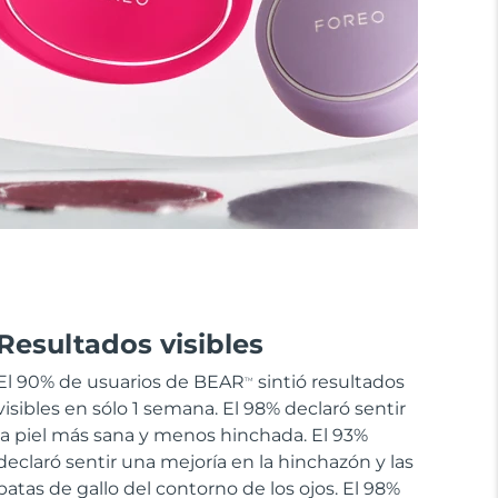
Resultados visibles
El 90% de usuarios de BEAR
sintió resultados
TM
visibles en sólo 1 semana. El 98% declaró sentir
la piel más sana y menos hinchada. El 93%
declaró sentir una mejoría en la hinchazón y las
patas de gallo del contorno de los ojos. El 98%