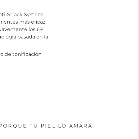
Anti-Shock System
.
TM
rrientes más eficaz
suavemente los 69
cnología basada en la
o de tonificación
PORQUE TU PIEL LO AMARÁ