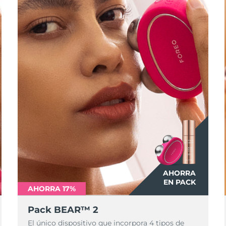
AHORRA
EN PACK
AHORRA 17%
Pack BEAR™ 2
El único dispositivo que incorpora 4 tipos de