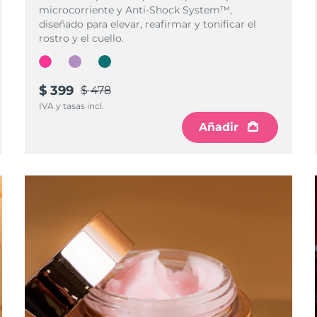
microcorriente y Anti-Shock System™,
diseñado para elevar, reafirmar y tonificar el
rostro y el cuello.
$ 399
$ 478
IVA y tasas incl.
Añadir