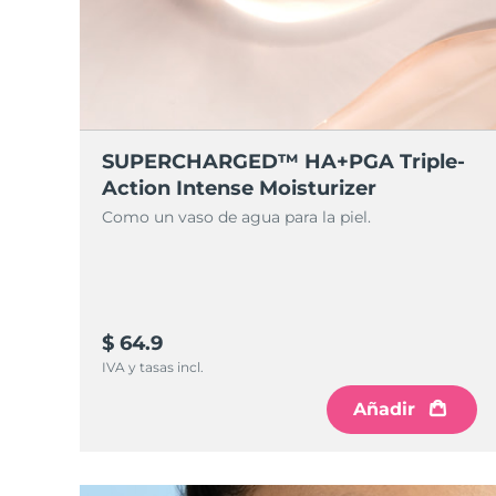
SUPERCHARGED™ HA+PGA Triple-
Action Intense Moisturizer
Como un vaso de agua para la piel.
$ 64.9
IVA y tasas incl.
Añadir