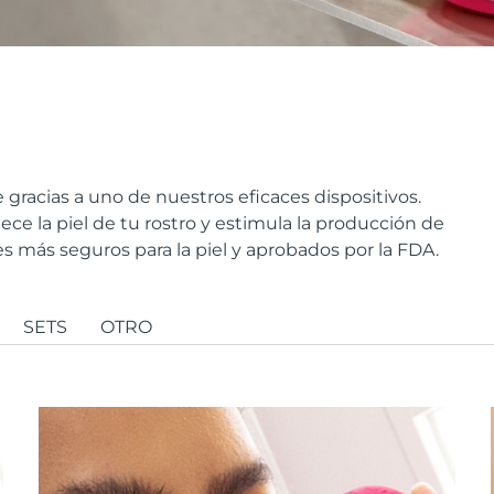
le gracias a uno de nuestros eficaces dispositivos.
ce la piel de tu rostro y estimula la producción de
s más seguros para la piel y aprobados por la FDA.
SETS
OTRO