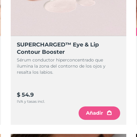
SUPERCHARGED™ Eye & Lip
Contour Booster
Sérum conductor hiperconcentrado que
ilumina la zona del contorno de los ojos y
resalta los labios.
$ 54.9
IVA y tasas incl.
Añadir