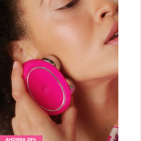
AHORRA 29%