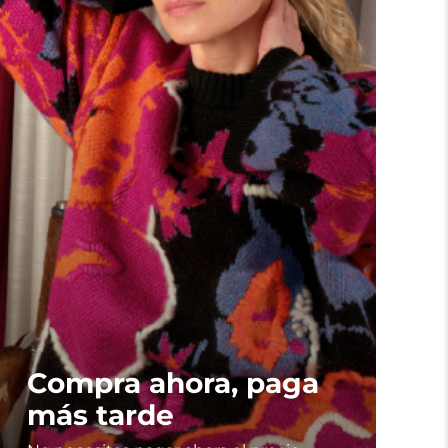
Compra ahora, paga
más tarde