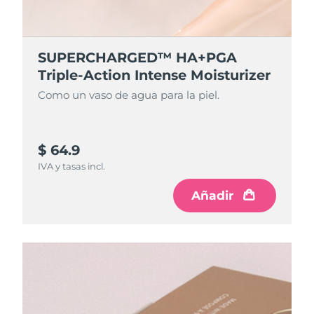
SUPERCHARGED™ HA+PGA
Triple-Action Intense Moisturizer
Como un vaso de agua para la piel.
$ 64.9
IVA y tasas incl.
Añadir