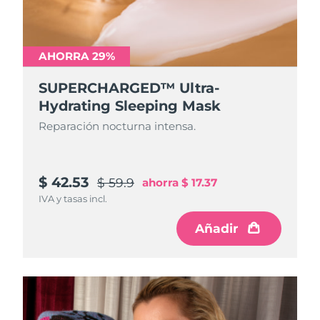
AHORRA 29%
SUPERCHARGED™ Ultra-
Hydrating Sleeping Mask
Reparación nocturna intensa.
$ 42.53
$ 59.9
ahorra
$ 17.37
IVA y tasas incl.
Añadir