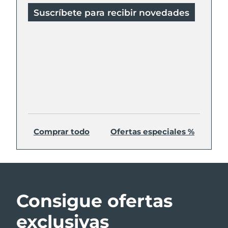
Suscríbete para recibir novedades
Comprar todo
Ofertas especiales %
Consigue ofertas
exclusivas