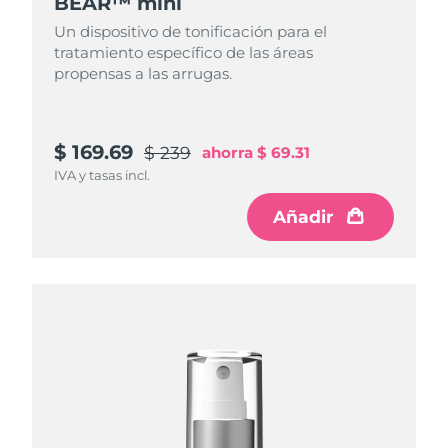
BEAR™ mini
Un dispositivo de tonificación para el
tratamiento específico de las áreas
propensas a las arrugas.
$ 169.69
$ 239
ahorra
$ 69.31
IVA y tasas incl.
Añadir