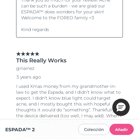
ESPADA™ 2
Colección
Añadir