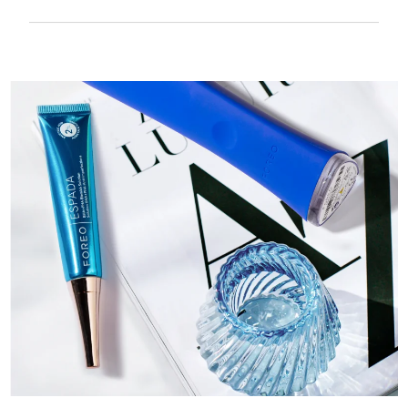
Textura suave y lisa para tratar con mucha
delicadeza la piel sensible. Recargable por
USB.