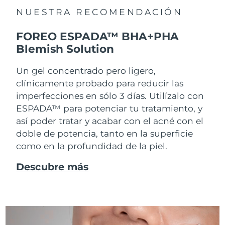
NUESTRA RECOMENDACIÓN
FOREO ESPADA™ BHA+PHA
Blemish Solution
Un gel concentrado pero ligero,
clínicamente probado para reducir las
imperfecciones en sólo 3 días. Utilízalo con
ESPADA™ para potenciar tu tratamiento, y
así poder tratar y acabar con el acné con el
doble de potencia, tanto en la superficie
como en la profundidad de la piel.
Descubre más