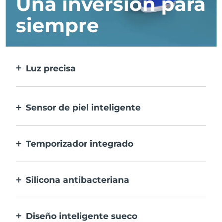
Una inversión para
siempre
Luz precisa
Trata cada imperfección con la máxima
precisión.
Sensor de piel inteligente
Para una seguridad óptima, el LED azul
sólo se activa cuando la zona de
Temporizador integrado
tratamiento está sobre la piel.
Vibra cada 30 segundos para avisarte que el
tratamiento del acné ha finalizado.
Silicona antibacteriana
100% resistente y no porosa para prevenir la
acumulación y la proliferación de bacterias.
Diseño inteligente sueco