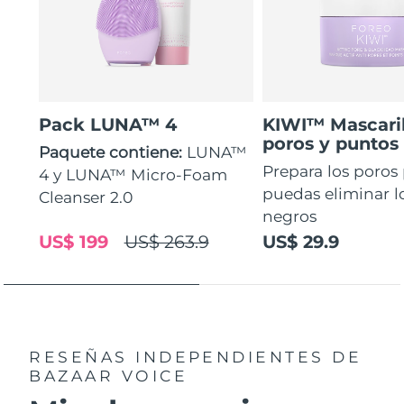
Pack LUNA™ 4
KIWI™ Mascaril
poros y puntos
Paquete contiene:
LUNA™
Prepara los poros
4 y LUNA™ Micro-Foam
puedas eliminar l
Cleanser 2.0
negros
US$ 199
US$ 263.9
US$ 29.9
RESEÑAS INDEPENDIENTES
DE
BAZAAR VOICE