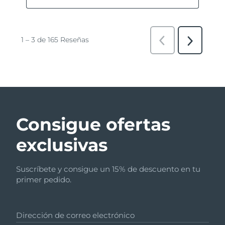
Consigue ofertas
exclusivas
Suscríbete y consigue un 15% de descuento en tu
primer pedido.
Dirección de correo electrónico