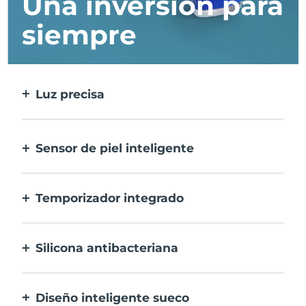
Una inversión para
siempre
Luz precisa
Trata cada imperfección con la máxima
precisión.
Sensor de piel inteligente
Para una seguridad óptima, el LED azul
sólo se activa cuando la zona de
Temporizador integrado
tratamiento está sobre la piel.
Vibra cada 30 segundos para avisarte que el
tratamiento del acné ha finalizado.
Silicona antibacteriana
100% resistente y no porosa para prevenir la
acumulación y la proliferación de bacterias.
Diseño inteligente sueco