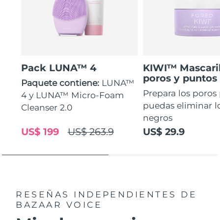
Pack LUNA™ 4
KIWI™ Mascaril
poros y puntos
Paquete contiene:
LUNA™
Prepara los poros
4 y LUNA™ Micro-Foam
puedas eliminar l
Cleanser 2.0
negros
US$ 199
US$ 263.9
US$ 29.9
RESEÑAS INDEPENDIENTES
DE
BAZAAR VOICE