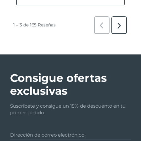
Consigue ofertas
exclusivas
Suscríbete y consigue un 15% de descuento en tu
primer pedido.
Dirección de correo electrónico