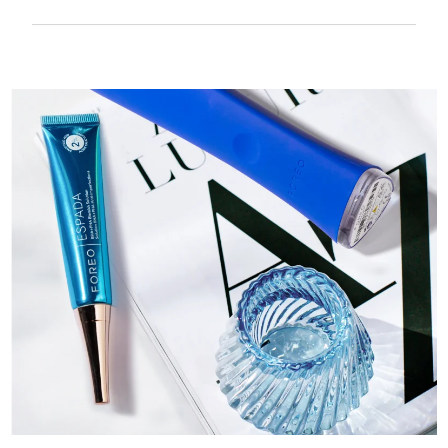
Textura suave y lisa para tratar con mucha
delicadeza la piel sensible. Recargable por
USB.