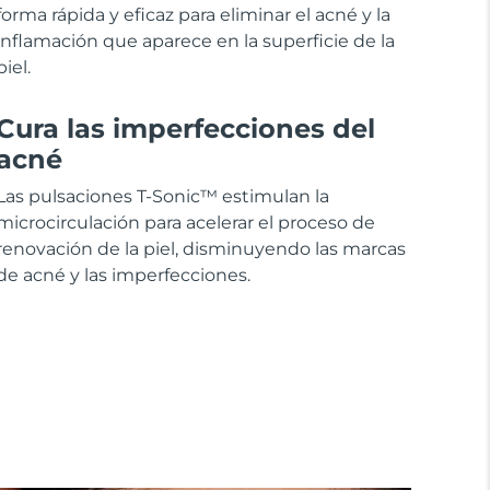
forma rápida y eficaz para eliminar el acné y la
inflamación que aparece en la superficie de la
piel.
Cura las imperfecciones del
acné
Las pulsaciones T-Sonic™ estimulan la
microcirculación para acelerar el proceso de
renovación de la piel, disminuyendo las marcas
de acné y las imperfecciones.