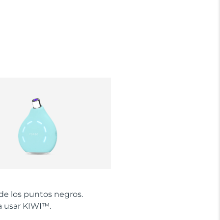
de los puntos negros.
 usar KIWI™.