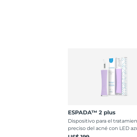
ESPADA™ 2 plus
Dispositivo para el tratamie
preciso del acné con LED az
US$ 199