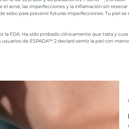
ar el acné, las imperfecciones y la inflamación sin resecar
de sebo para prevenir futuras imperfecciones. Tu piel se
or la FDA. Ha sido probado clínicamente que trata y cura 
os usuarios de ESPADA™ 2 declaró sentir la piel con men