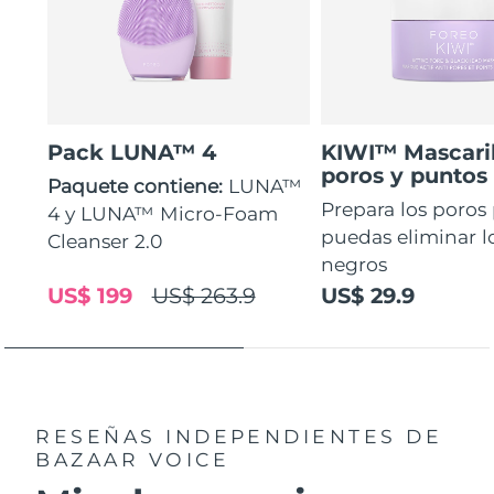
Pack LUNA™ 4
KIWI™ Mascaril
poros y puntos
Paquete contiene:
LUNA™
Prepara los poros
4 y LUNA™ Micro-Foam
puedas eliminar l
Cleanser 2.0
negros
US$ 199
US$ 263.9
US$ 29.9
RESEÑAS INDEPENDIENTES
DE
BAZAAR VOICE