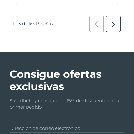
Consigue ofertas
exclusivas
Suscríbete y consigue un 15% de descuento en tu
primer pedido.
Dirección de correo electrónico