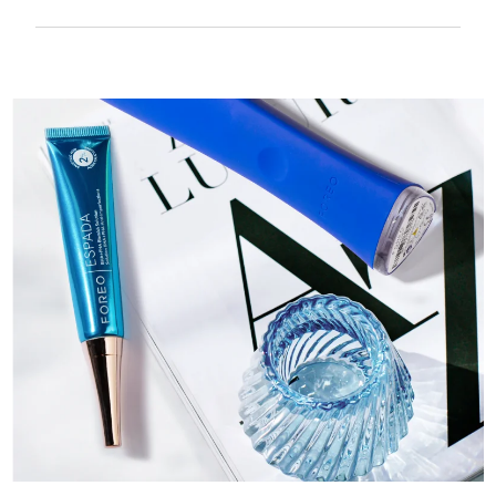
Textura suave y lisa para tratar con mucha
delicadeza la piel sensible. Recargable por
USB.