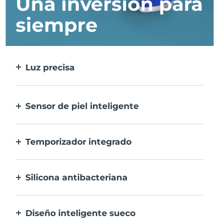
Una inversión para
siempre
Luz precisa
Trata cada imperfección con la máxima
precisión.
Sensor de piel inteligente
Para una seguridad óptima, el LED azul
sólo se activa cuando la zona de
Temporizador integrado
tratamiento está sobre la piel.
Vibra cada 30 segundos para avisarte que el
tratamiento del acné ha finalizado.
Silicona antibacteriana
100% resistente y no porosa para prevenir la
acumulación y la proliferación de bacterias.
Diseño inteligente sueco