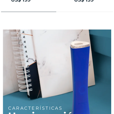
Turquía
Entrega prevista
12/08/2026
Emiratos Árabes
Entrega prevista
12/08/2026
Unidos
Reino Unido
Entrega prevista
11/08/2026
Estados Unidos
Entrega prevista
12/08/2026
Uzbekistán
Entrega prevista
16/08/2026
Vietnam
Entrega prevista
17/08/2026
CARACTERÍSTICAS