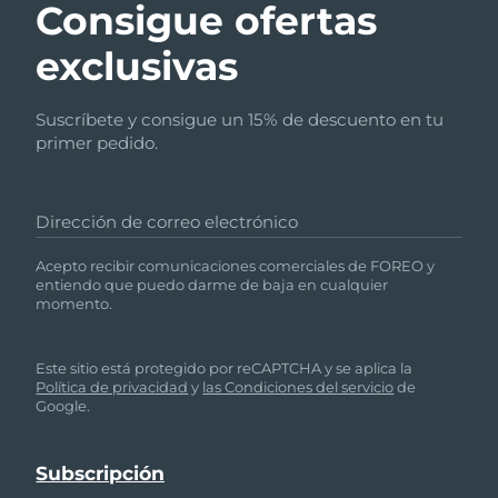
Consigue ofertas
exclusivas
Suscríbete y consigue un 15% de descuento en tu
primer pedido.
Dirección de correo electrónico
Acepto recibir comunicaciones comerciales de FOREO y
entiendo que puedo darme de baja en cualquier
momento.
Este sitio está protegido por reCAPTCHA y se aplica la
Política de privacidad
y
las Condiciones del servicio
de
Google.