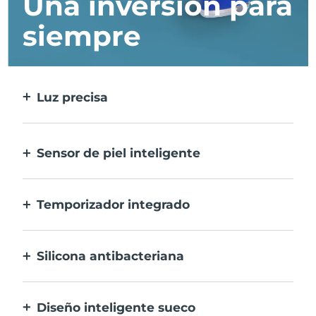
Una inversión para
siempre
Luz precisa
Trata cada imperfección con la máxima
precisión.
Sensor de piel inteligente
Para una seguridad óptima, el LED azul
sólo se activa cuando la zona de
Temporizador integrado
tratamiento está sobre la piel.
Vibra cada 30 segundos para avisarte que el
tratamiento del acné ha finalizado.
Silicona antibacteriana
100% resistente y no porosa para prevenir la
acumulación y la proliferación de bacterias.
Diseño inteligente sueco