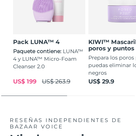
Pack LUNA™ 4
KIWI™ Mascaril
poros y puntos
Paquete contiene:
LUNA™
Prepara los poros
4 y LUNA™ Micro-Foam
puedas eliminar l
Cleanser 2.0
negros
US$ 199
US$ 263.9
US$ 29.9
RESEÑAS INDEPENDIENTES
DE
BAZAAR VOICE