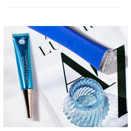
Textura suave y lisa para tratar con mucha
delicadeza la piel sensible. Recargable por
USB.