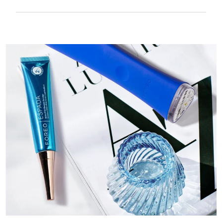
Textura suave y lisa para tratar con mucha
delicadeza la piel sensible. Recargable por
USB.