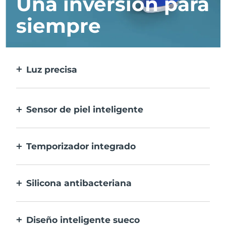
Una inversión para
siempre
Luz precisa
Trata cada imperfección con la máxima
precisión.
Sensor de piel inteligente
Para una seguridad óptima, el LED azul
sólo se activa cuando la zona de
Temporizador integrado
tratamiento está sobre la piel.
Vibra cada 30 segundos para avisarte que el
tratamiento del acné ha finalizado.
Silicona antibacteriana
100% resistente y no porosa para prevenir la
acumulación y la proliferación de bacterias.
Diseño inteligente sueco