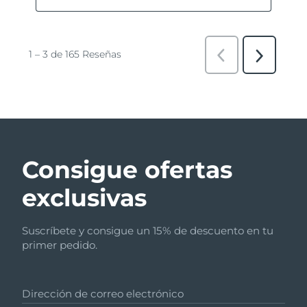
Consigue ofertas
exclusivas
Suscríbete y consigue un 15% de descuento en tu
primer pedido.
Dirección de correo electrónico