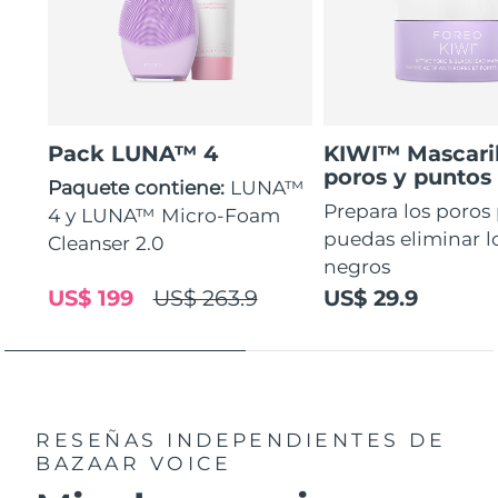
Pack LUNA™ 4
KIWI™ Mascaril
poros y puntos
Paquete contiene:
LUNA™
Prepara los poros
4 y LUNA™ Micro-Foam
puedas eliminar l
Cleanser 2.0
negros
US$ 199
US$ 263.9
US$ 29.9
RESEÑAS INDEPENDIENTES
DE
BAZAAR VOICE