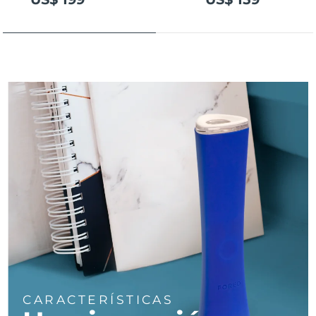
Turquía
Entrega prevista
09/08/2026
Emiratos Árabes
Entrega prevista
09/08/2026
Unidos
Reino Unido
Entrega prevista
08/08/2026
Estados Unidos
Entrega prevista
09/08/2026
Uzbekistán
Entrega prevista
13/08/2026
Vietnam
Entrega prevista
14/08/2026
CARACTERÍSTICAS