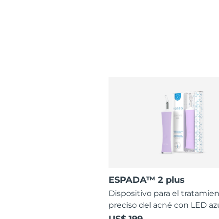
ESPADA™ 2 plus
Dispositivo para el tratamie
preciso del acné con LED az
US$ 199