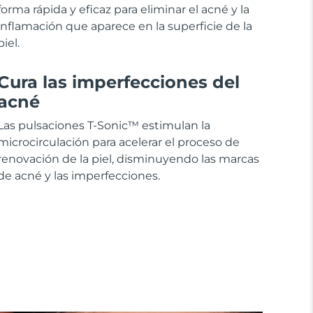
forma rápida y eficaz para eliminar el acné y la
inflamación que aparece en la superficie de la
piel.
Cura las imperfecciones del
acné
Las pulsaciones T-Sonic™ estimulan la
microcirculación para acelerar el proceso de
renovación de la piel, disminuyendo las marcas
de acné y las imperfecciones.