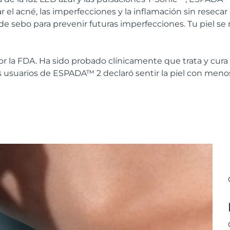
ar el acné, las imperfecciones y la inflamación sin resecar
de sebo para prevenir futuras imperfecciones. Tu piel se
or la FDA. Ha sido probado clínicamente que trata y cura 
os usuarios de ESPADA™ 2 declaró sentir la piel con men