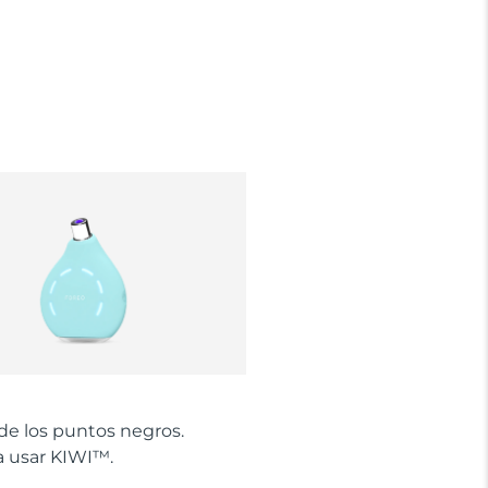
de los puntos negros.
 usar KIWI™.