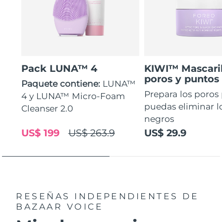
Pack LUNA™ 4
KIWI™ Mascaril
poros y puntos
Paquete contiene:
LUNA™
Prepara los poros
4 y LUNA™ Micro-Foam
puedas eliminar l
Cleanser 2.0
negros
US$ 199
US$ 263.9
US$ 29.9
RESEÑAS INDEPENDIENTES
DE
BAZAAR VOICE