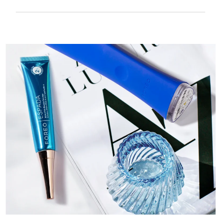
Textura suave y lisa para tratar con mucha
delicadeza la piel sensible. Recargable por
USB.