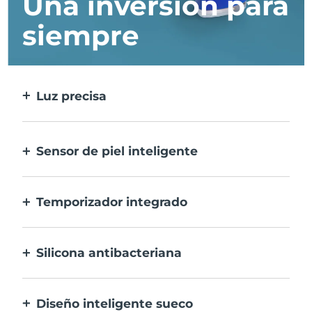
Una inversión para
siempre
Luz precisa
Trata cada imperfección con la máxima
precisión.
Sensor de piel inteligente
Para una seguridad óptima, el LED azul
sólo se activa cuando la zona de
Temporizador integrado
tratamiento está sobre la piel.
Vibra cada 30 segundos para avisarte que el
tratamiento del acné ha finalizado.
Silicona antibacteriana
100% resistente y no porosa para prevenir la
acumulación y la proliferación de bacterias.
Diseño inteligente sueco