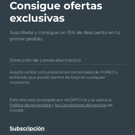
Consigue ofertas
exclusivas
Suscríbete y consigue un 15% de descuento en tu
primer pedido.
Dirección de correo electrónico
Acepto recibir comunicaciones comerciales de FOREO y
entiendo que puedo darme de baja en cualquier
momento.
Este sitio está protegido por reCAPTCHA y se aplica la
Política de privacidad
y
las Condiciones del servicio
de
Google.