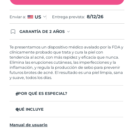
Filipinas
Entrega prevista
8/14/26
8/12/26
US
Enviar a:
Entrega prevista:
Polonia
Entrega prevista
8/12/26
GARANTÍA DE 2 AÑOS
Regístrate hoy y tendrás cobertura total de la
Portugal
Entrega prevista
8/11/26
garantía FOREO. Esto quiere decir que, en caso
de tener algún problema durante los 2 años
Te presentamos un dispositivo médico avalado por la FDA y
posteriores a tu compra, FOREO te remplazará el
clínicamente probado que trata y cura la piel con
Puerto Rico
Entrega prevista
8/13/26
producto sin cargo alguno.
tendencia al acné, con más rapidez y eficacia que nunca.
Elimina las erupciones cutáneas, las imperfecciones y la
inflamación, y regula la producción de sebo para prevenir
Catar
Entrega prevista
8/12/26
futuros brotes de acné. El resultado es una piel limpia, sana
y suave, todos los días.
Reunión
Entrega prevista
8/16/26
¿POR QUÉ ES ESPECIAL?
Rumanía
Entrega prevista
8/11/26
3 de cada 4 usuarios declaró ver resultados visibles
desde el primer uso.
QUÉ INCLUYE
Rusia
Entrega prevista
8/19/26
El 100% de usuarios declaró sentir la piel más limpia y
ESPADA™ 2
sana.
Arabia Saudí
Entrega prevista
8/12/26
Manual de usuario
Cable de carga USB
4 de cada 5 usuarios declaró haber sentido una