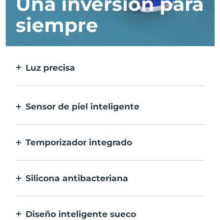
Una inversión para
siempre
Luz precisa
Trata cada imperfección con la máxima
precisión.
Sensor de piel inteligente
Para una seguridad óptima, el LED azul
sólo se activa cuando la zona de
Temporizador integrado
tratamiento está sobre la piel.
Vibra cada 30 segundos para avisarte que el
tratamiento del acné ha finalizado.
Silicona antibacteriana
100% resistente y no porosa para prevenir la
acumulación y la proliferación de bacterias.
Diseño inteligente sueco