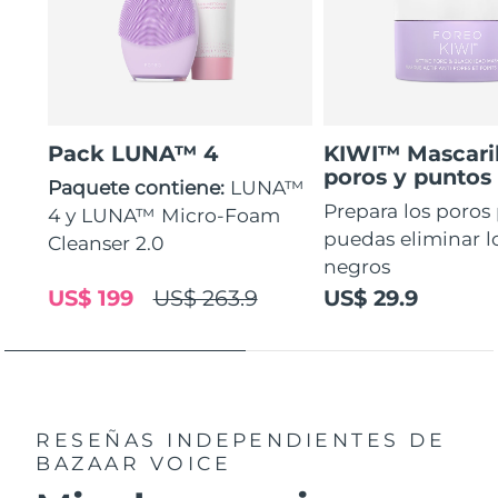
Pack LUNA™ 4
KIWI™ Mascaril
poros y puntos
Paquete contiene:
LUNA™
Prepara los poros
4 y LUNA™ Micro-Foam
puedas eliminar l
Cleanser 2.0
negros
US$ 199
US$ 263.9
US$ 29.9
RESEÑAS INDEPENDIENTES
DE
BAZAAR VOICE