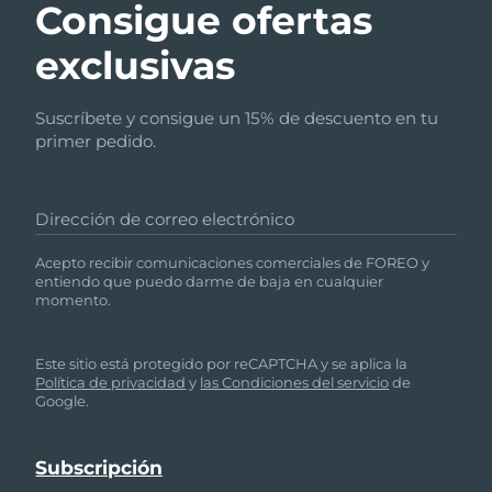
Consigue ofertas
exclusivas
Suscríbete y consigue un 15% de descuento en tu
primer pedido.
Dirección de correo electrónico
Acepto recibir comunicaciones comerciales de FOREO y
entiendo que puedo darme de baja en cualquier
momento.
Este sitio está protegido por reCAPTCHA y se aplica la
Política de privacidad
y
las Condiciones del servicio
de
Google.