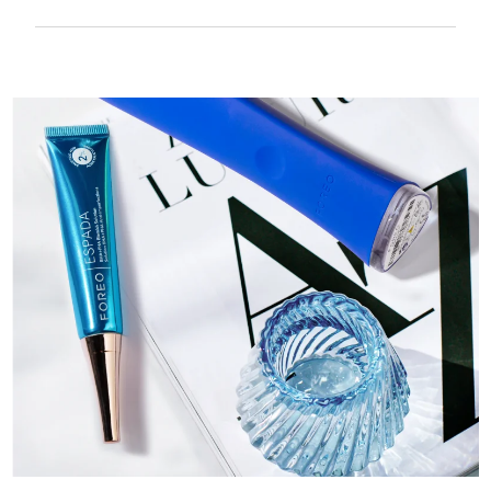
Textura suave y lisa para tratar con mucha
delicadeza la piel sensible. Recargable por
USB.