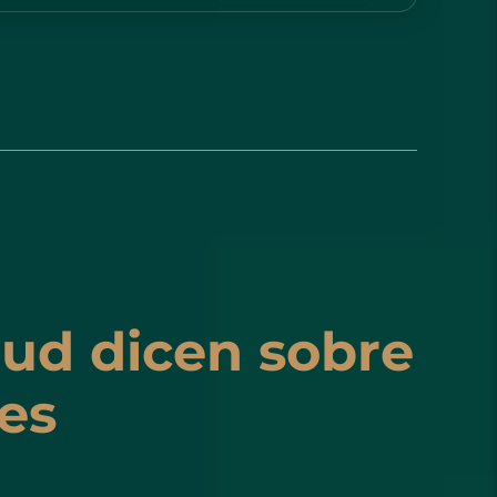
lud dicen sobre
es