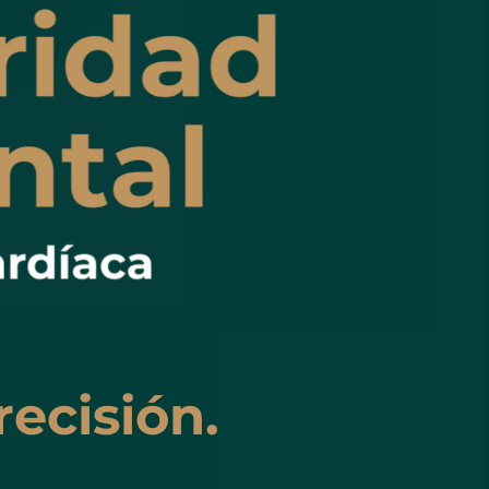
ecisión.