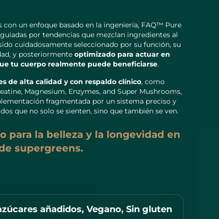
s con un enfoque basado en la ingeniería, FAQ™ Pure
 guiadas por tendencias que mezclan ingredientes al
ido cuidadosamente seleccionado por su función, su
idad, y posteriormente
optimizado para actuar en
 que tu cuerpo realmente puede beneficiarse
.
s de alta calidad y con respaldo clínico
, como
reatine, Magnesium, Enzymes, and Super Mushrooms,
plementación fragmentada por un sistema preciso y
ados que no solo se sienten, sino que también se ven.
 para la belleza y la longevidad en
 de supergreens.
azúcares añadidos, Vegano, Sin gluten