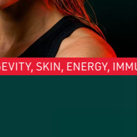
eens todo en