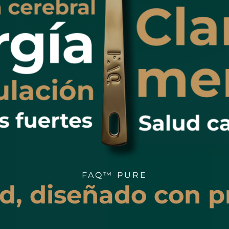
FAQ™ PURE
d, diseñado con pr