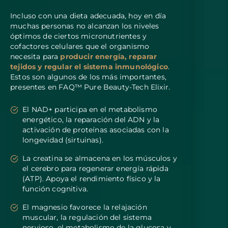
Incluso con una dieta adecuada, hoy en día
muchas personas no alcanzan los niveles
óptimos de ciertos micronutrientes y
cofactores celulares que el organismo
necesita para
producir energía, reparar
tejidos y regular el sistema inmunológico
.
Estos son algunos de los más importantes,
presentes en FAQ™ Pure Beauty-Tech Elixir.
El NAD+ participa en el metabolismo
energético, la reparación del ADN y la
activación de proteínas asociadas con la
longevidad (sirtuinas).
La creatina se almacena en los músculos y
el cerebro para regenerar energía rápida
(ATP). Apoya el rendimiento físico y la
función cognitiva.
El magnesio favorece la relajación
muscular, la regulación del sistema
nervioso, el metabolismo de la glucosa y