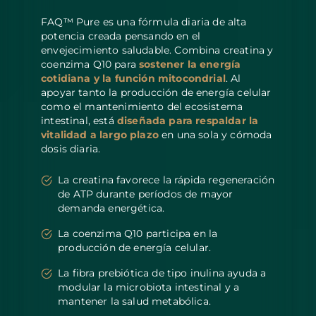
FAQ™ Pure es una fórmula diaria de alta
potencia creada pensando en el
envejecimiento saludable. Combina creatina y
coenzima Q10 para
sostener la energía
cotidiana y la función mitocondrial
. Al
apoyar tanto la producción de energía celular
como el mantenimiento del ecosistema
intestinal, está
diseñada para respaldar la
vitalidad a largo plazo
en una sola y cómoda
dosis diaria.
La creatina favorece la rápida regeneración
de ATP durante períodos de mayor
demanda energética.
La coenzima Q10 participa en la
producción de energía celular.
La fibra prebiótica de tipo inulina ayuda a
modular la microbiota intestinal y a
mantener la salud metabólica.