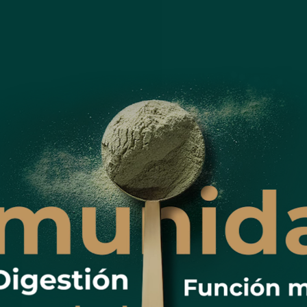
uno
DISEÑADO PARA FAVORECER