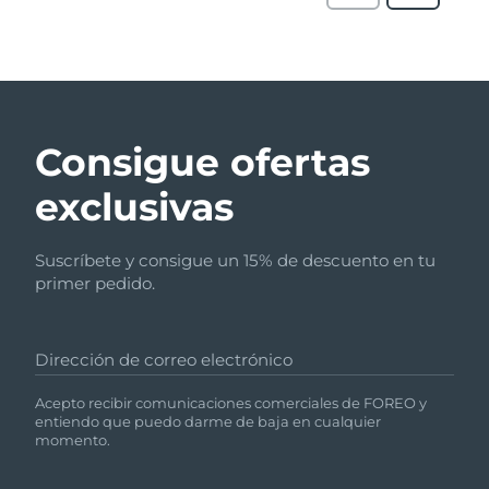
Consigue ofertas
exclusivas
Suscríbete y consigue un 15% de descuento en tu
primer pedido.
Dirección de correo electrónico
Acepto recibir comunicaciones comerciales de FOREO y
entiendo que puedo darme de baja en cualquier
momento.