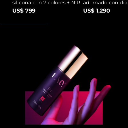
silicona con 7 colores + NIR
adornado con di
US$ 799
US$ 1,290