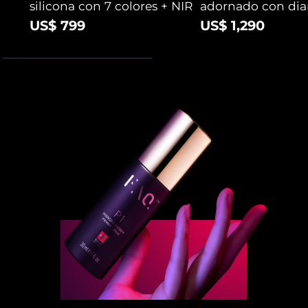
silicona con 7 colores + NIR
adornado con di
US$ 799
US$ 1,290