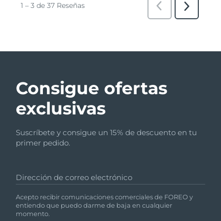
Consigue ofertas
exclusivas
Suscríbete y consigue un 15% de descuento en tu
primer pedido.
Dirección de correo electrónico
Acepto recibir comunicaciones comerciales de FOREO y
entiendo que puedo darme de baja en cualquier
momento.