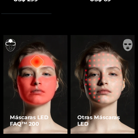
Máscaras LED
Otras Máscaras
FAQ™ 200
LED