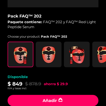
Pack FAQ™ 202
Paquete contiene:
FAQ™ 202 y FAQ™ Red Light
Peptide Serum
Choose your product:
Pack FAQ™ 202
Disponible
$ 849
$ 878.9
ahorra
$ 29.9
IVA y tasas incl.
Añadir