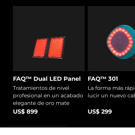
FAQ™ Dual LED Panel
FAQ™ 301
Tratamientos de nivel
La forma más ráp
profesional en un acabado
lucir un nuevo ca
elegante de oro mate
US$ 899
US$ 299