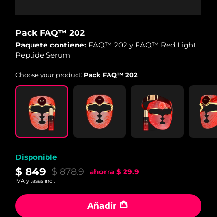
Pack FAQ™ 202
Paquete contiene:
FAQ™ 202 y FAQ™ Red Light
Peptide Serum
Choose your product:
Pack FAQ™ 202
Disponible
$ 849
$ 878.9
ahorra
$ 29.9
IVA y tasas incl.
Añadir