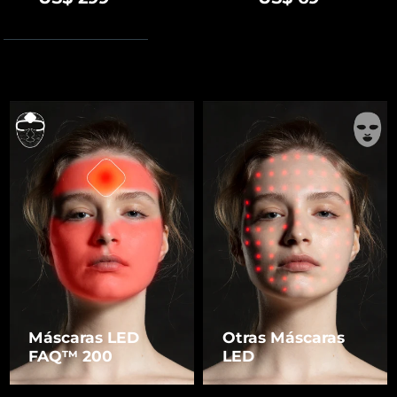
Máscaras LED
Otras Máscaras
FAQ™ 200
LED