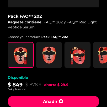
Pack FAQ™ 202
Paquete contiene:
FAQ™ 202 y FAQ™ Red Light
Peptide Serum
Choose your product:
Pack FAQ™ 202
Disponible
$ 849
$ 878.9
ahorra
$ 29.9
IVA y tasas incl.
Añadir