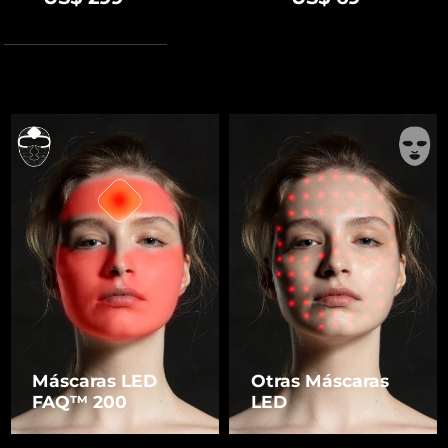
Máscaras LED
Otras Máscaras
FAQ™ 200
LED