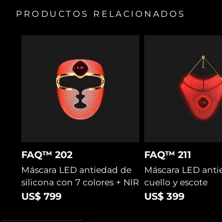
PRODUCTOS RELACIONADOS
FAQ™ 202
FAQ™ 211
Máscara LED antiedad de
Máscara LED anti
silicona con 7 colores + NIR
cuello y escote
US$ 799
US$ 399