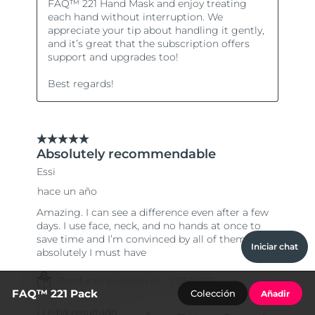
Iniciar chat
FAQ™ 221 Pack
Colección
Añadir