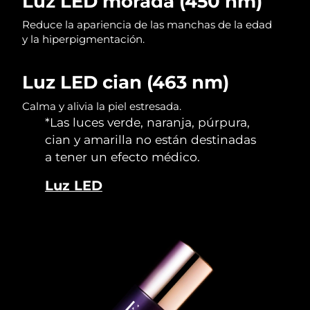
Luz LED morada (450 nm)
Reduce la apariencia de las manchas de la edad
y la hiperpigmentación.
Luz LED cian (463 nm)
Calma y alivia la piel estresada.
*Las luces verde, naranja, púrpura,
cian y amarilla no están destinadas
a tener un efecto médico.
Luz LED