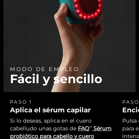
MODO DE EMPLEO
Fácil y sencillo
PASO 1
PASO
Aplica el sérum capilar
Enci
Si lo deseas, aplica en el cuero
Pulsa 
cabelludo unas gotas de
FAQ
Sérum
para 
TM
probiótico para cabello y cuero
intens