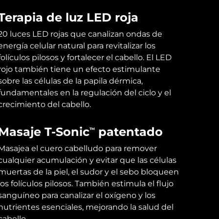
Terapia de luz LED roja
20 luces LED rojas que canalizan ondas de
energía celular natural para revitalizar los
folículos pilosos y fortalecer el cabello. El LED
rojo también tiene un efecto estimulante
sobre las células de la papila dérmica,
fundamentales en la regulación del ciclo y el
crecimiento del cabello.
Masaje T-Sonic
patentado
TM
Masajea el cuero cabelludo para remover
cualquier acumulación y evitar que las células
muertas de la piel, el sudor y el sebo bloqueen
los folículos pilosos. También estimula el flujo
sanguíneo para canalizar el oxígeno y los
nutrientes esenciales, mejorando la salud del
cabello.