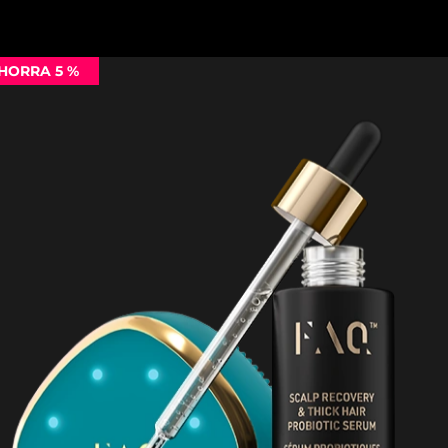
HORRA 5 %