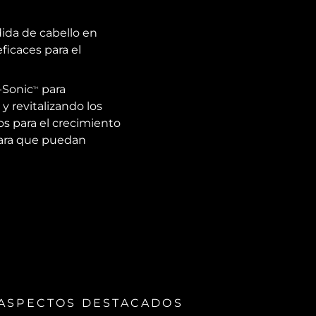
ida de cabello en
icaces para el
T-Sonic
para
TM
y revitalizando los
s para el crecimiento
para que puedan
ASPECTOS DESTACADOS