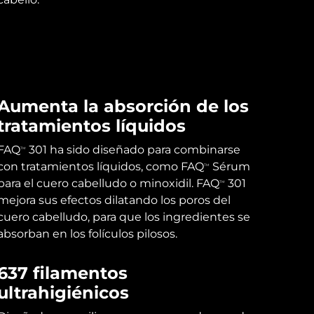
Aumenta la absorción de los
tratamientos líquidos
FAQ
301 ha sido diseñado para combinarse
TM
con tratamientos líquidos, como FAQ
Sérum
TM
para el cuero cabelludo o minoxidil. FAQ
301
TM
mejora sus efectos dilatando los poros del
cuero cabelludo, para que los ingredientes se
absorban en los folículos pilosos.
637 filamentos
ultrahigiénicos