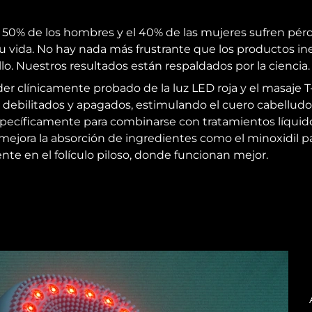
0% de los hombres y el 40% de las mujeres sufren pérd
vida. No hay nada más frustrante que los productos inef
lo. Nuestros resultados están respaldados por la ciencia.
oder clínicamente probado de la luz LED roja y el masaje 
os debilitados y apagados, estimulando el cuero cabelludo 
específicamente para combinarse con tratamientos líquido
mejora la absorción de ingredientes como el minoxidil 
te en el folículo piloso, donde funcionan mejor.