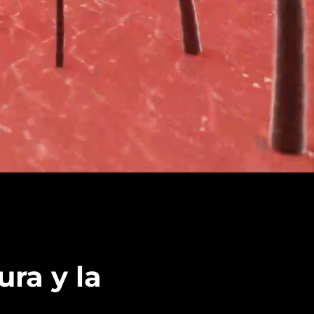
ura y la