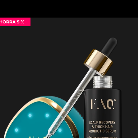
HORRA 5 %