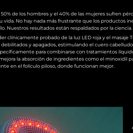
0% de los hombres y el 40% de las mujeres sufren pérd
vida. No hay nada más frustrante que los productos inef
lo. Nuestros resultados están respaldados por la ciencia.
oder clínicamente probado de la luz LED roja y el masaje 
os debilitados y apagados, estimulando el cuero cabelludo 
específicamente para combinarse con tratamientos líquido
mejora la absorción de ingredientes como el minoxidil 
te en el folículo piloso, donde funcionan mejor.