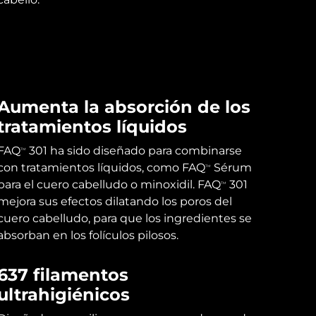
Aumenta la absorción de los
tratamientos líquidos
FAQ
301 ha sido diseñado para combinarse
TM
con tratamientos líquidos, como FAQ
Sérum
TM
para el cuero cabelludo o minoxidil. FAQ
301
TM
mejora sus efectos dilatando los poros del
cuero cabelludo, para que los ingredientes se
absorban en los folículos pilosos.
637 filamentos
ultrahigiénicos