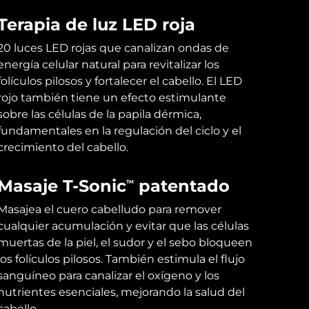
Terapia de luz LED roja
20 luces LED rojas que canalizan ondas de
energía celular natural para revitalizar los
folículos pilosos y fortalecer el cabello. El LED
rojo también tiene un efecto estimulante
sobre las células de la papila dérmica,
fundamentales en la regulación del ciclo y el
crecimiento del cabello.
Masaje T-Sonic
patentado
TM
Masajea el cuero cabelludo para remover
cualquier acumulación y evitar que las células
muertas de la piel, el sudor y el sebo bloqueen
los folículos pilosos. También estimula el flujo
sanguíneo para canalizar el oxígeno y los
nutrientes esenciales, mejorando la salud del
cabello.