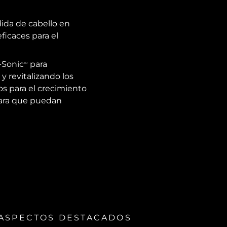
ida de cabello en
icaces para el
T-Sonic
para
TM
y revitalizando los
s para el crecimiento
para que puedan
ASPECTOS DESTACADOS